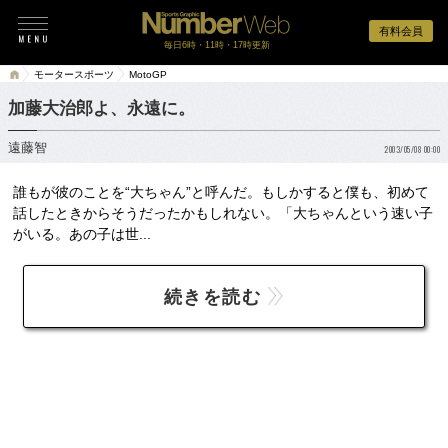
有料会員
毎日6時・11時・17時更新
モータースポーツ
MotoGP
加藤大治郎よ、永遠に。
遠藤智
2003/05/08 00:00
誰もが彼のことを“大ちゃん”と呼んだ。もしかすると僕も、初めて
話したときからそうだったかもしれない。「大ちゃんという速い子
がいる。あの子は世...
続きを読む