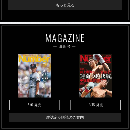
もっと見る
MAGAZINE
最新号
8/6
4/16
発売
発売
雑誌定期購読のご案内