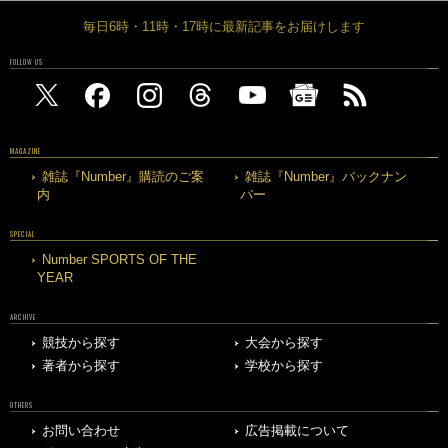
毎日6時・11時・17時に最新記事をお届けします
FOLLOW US
MAGAZINE
雑誌『Number』購読のご案
雑誌『Number』バックナン
内
バー
SPECIAL
Number SPORTS OF THE
YEAR
ARCHIVE
競技から探す
大会から探す
著者から探す
学校から探す
OTHERS
お問い合わせ
広告掲載について