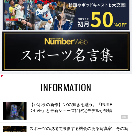
INFORMATION
【バボラの新作】NYの輝きを纏う。「PURE
DRIVE」と最新シューズに限定モデルが登場
PR
スポーツの現場で撮影する機会のある写真家、その写