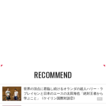
RECOMMEND
世界の頂点に君臨し続けるオランダの超人ハリー・ラ
ブレイセンと日本のエースの太田海也「絶対王者から
学ぶこと」《ケイリン国際対談②》
PR