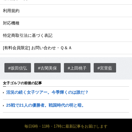
利用規約
対応機種
特定商取引法に基づく表記
[有料会員限定] お問い合わせ・Ｑ＆Ａ
#坂田信弘
#古閑美保
#上田桃子
#宮里藍
女子ゴルフの前後の記事
活況の続く女子ツアー。今季輝くのは誰だ？
25戦で21人の優勝者。戦国時代の明と暗。
毎日6時・11時・17時に最新記事をお届けします