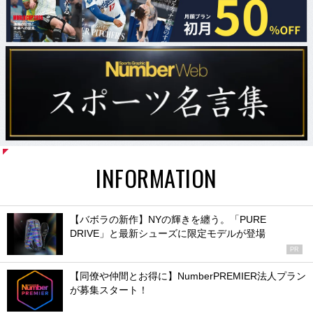
INFORMATION
【バボラの新作】NYの輝きを纏う。「PURE
DRIVE」と最新シューズに限定モデルが登場
PR
【同僚や仲間とお得に】NumberPREMIER法人プラン
が募集スタート！