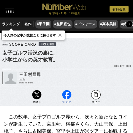
有料会員
毎日6時・11時・17時更新
ランキング
名作
#甲子園
#益田直也
#ドジャース
#高木美帆
#鈴木
〉
×
今人気の記事が競技ごとに探せます
ゴルフ
女子ゴルフ
SCORE CARD
BACK NUMBER
女子ゴルフ活況の裏に、
小学生からの英才教育。
2008/06/26 00:00
三田村昌鳳
text by
Shoho Mitamura
ポスト
シェア
コピー
この数年、女子プロゴルフ界から、次々と新たなヒロイ
ンが誕生している。宮里藍、横峯さくら、大山志保、上田
桃子、さらに古閑美保。宮里や上田が米ツアーに挑戦する