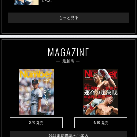
いる」
もっと見る
MAGAZINE
最新号
8/6
4/16
発売
発売
雑誌定期購読のご案内