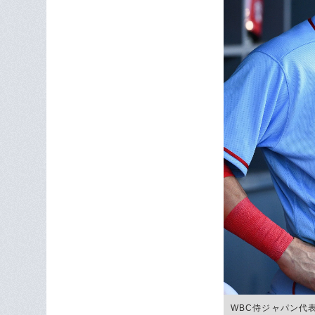
WBC侍ジャパン代