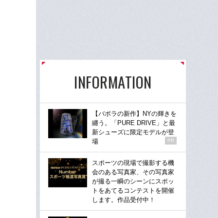
INFORMATION
【バボラの新作】NYの輝きを
纏う。「PURE DRIVE」と最
新シューズに限定モデルが登
場
PR
スポーツの現場で撮影する機
会のある写真家、その写真家
が撮る一瞬のシーンにスポッ
トをあてるコンテストを開催
します。作品受付中！