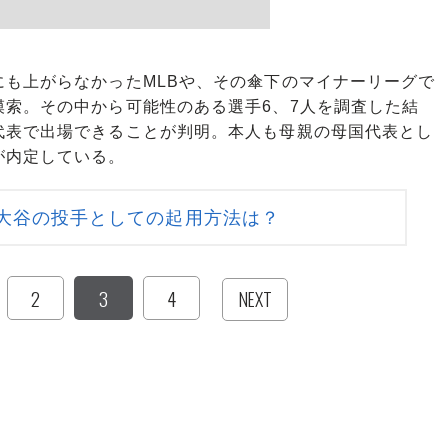
s
も上がらなかったMLBや、その傘下のマイナーリーグで
索。その中から可能性のある選手6、7人を調査した結
代表で出場できることが判明。本人も母親の母国代表とし
が内定している。
大谷の投手としての起用方法は？
2
3
4
NEXT