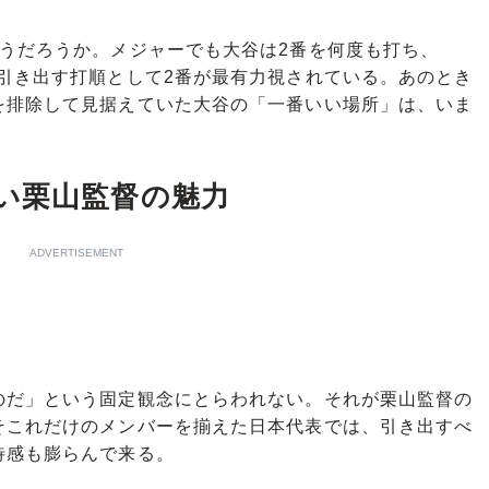
うだろうか。メジャーでも大谷は2番を何度も打ち、
引き出す打順として2番が最有力視されている。あのとき
を排除して見据えていた大谷の「一番いい場所」は、いま
い栗山監督の魅力
ADVERTISEMENT
のだ」という固定観念にとらわれない。それが栗山監督の
そこれだけのメンバーを揃えた日本代表では、引き出すべ
待感も膨らんで来る。