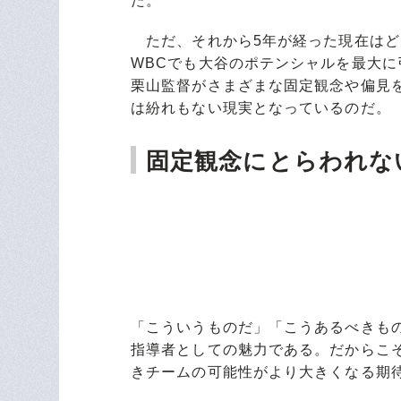
た。
ただ、それから5年が経った現在はど
WBCでも大谷のポテンシャルを最大に
栗山監督がさまざまな固定観念や偏見
は紛れもない現実となっているのだ。
固定観念にとらわれな
「こういうものだ」「こうあるべきも
指導者としての魅力である。だからこ
きチームの可能性がより大きくなる期