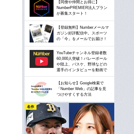
【同僚や仲間とお得に】
NumberPREMIER法人プラン
が募集スタート！
【登録無料】Numberメールマ
ガジン好評配信中。スポーツ
の「今」をメールでお届け！
YouTubeチャンネル登録者数
60,000人突破！バレーボール
や陸上、バスケ、野球などの
選手のインタビューを動画で
【お知らせ】Google検索で
「Number Web」の記事を見
つけやすくする方法
名作