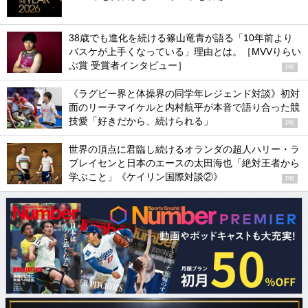
38歳でも進化を続ける篠山竜青が語る「10年前より
バスケが上手くなっている」理由とは。［MVVりらい
ぶ賞 受賞者インタビュー］
PR
《ラグビー界と体操界の同学年レジェンド対談》初対
面のリーチマイケルと内村航平が本音で語り合った競
技愛「好きだから、続けられる」
PR
世界の頂点に君臨し続けるオランダの超人ハリー・ラ
ブレイセンと日本のエースの太田海也「絶対王者から
学ぶこと」《ケイリン国際対談②》
PR