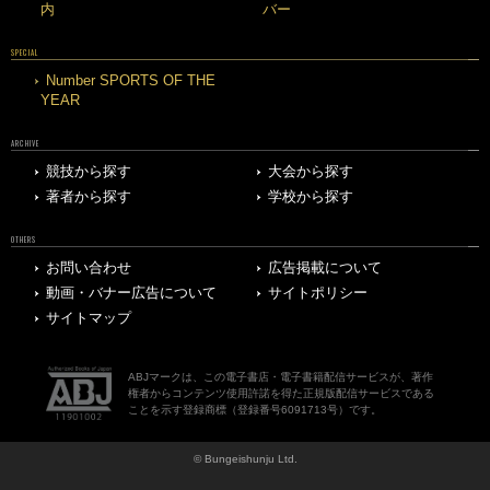
内
バー
SPECIAL
Number SPORTS OF THE
YEAR
ARCHIVE
競技から探す
大会から探す
著者から探す
学校から探す
OTHERS
お問い合わせ
広告掲載について
動画・バナー広告について
サイトポリシー
サイトマップ
ABJマークは、この電子書店・電子書籍配信サービスが、著作
権者からコンテンツ使用許諾を得た正規版配信サービスである
ことを示す登録商標（登録番号6091713号）です。
© Bungeishunju Ltd.