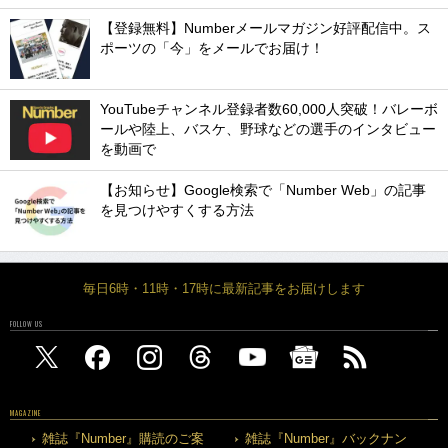
【登録無料】Numberメールマガジン好評配信中。ス
ポーツの「今」をメールでお届け！
YouTubeチャンネル登録者数60,000人突破！バレーボ
ールや陸上、バスケ、野球などの選手のインタビュー
を動画で
【お知らせ】Google検索で「Number Web」の記事
を見つけやすくする方法
毎日6時・11時・17時に最新記事をお届けします
FOLLOW US
MAGAZINE
雑誌『Number』購読のご案
雑誌『Number』バックナン