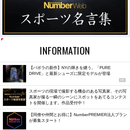
INFORMATION
【バボラの新作】NYの輝きを纏う。「PURE
DRIVE」と最新シューズに限定モデルが登場
PR
スポーツの現場で撮影する機会のある写真家、その写
真家が撮る一瞬のシーンにスポットをあてるコンテス
トを開催します。作品受付中！
【同僚や仲間とお得に】NumberPREMIER法人プラン
が募集スタート！