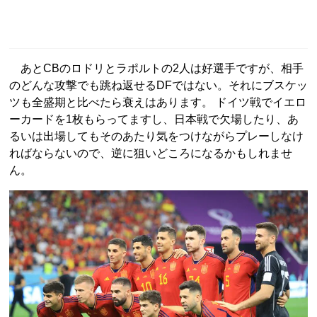
あとCBのロドリとラポルトの2人は好選手ですが、相手
のどんな攻撃でも跳ね返せるDFではない。それにブスケッ
ツも全盛期と比べたら衰えはあります。 ドイツ戦でイエロ
ーカードを1枚もらってますし、日本戦で欠場したり、あ
るいは出場してもそのあたり気をつけながらプレーしなけ
ればならないので、逆に狙いどころになるかもしれませ
ん。