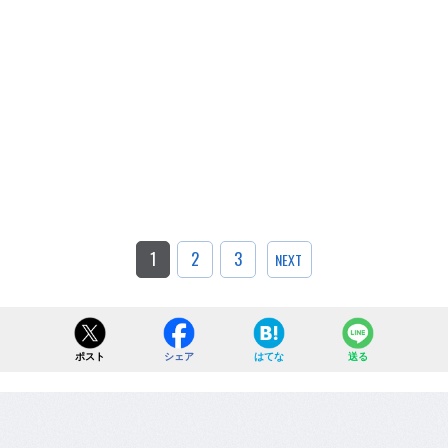
1
2
3
NEXT
ポスト
シェア
はてな
送る