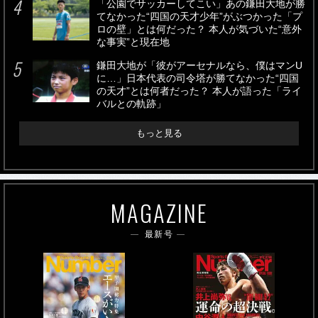
「公園でサッカーしてこい」あの鎌田大地が勝
てなかった“四国の天才少年”がぶつかった「プ
ロの壁」とは何だった？ 本人が気づいた“意外
な事実”と現在地
鎌田大地が「彼がアーセナルなら、僕はマンU
に…」日本代表の司令塔が勝てなかった“四国
の天才”とは何者だった？ 本人が語った「ライ
バルとの軌跡」
もっと見る
MAGAZINE
最新号