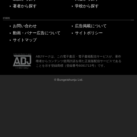
著者から探す
学校から探す
OTHERS
お問い合わせ
広告掲載について
動画・バナー広告について
サイトポリシー
サイトマップ
ABJマークは、この電子書店・電子書籍配信サービスが、著作
権者からコンテンツ使用許諾を得た正規版配信サービスである
ことを示す登録商標（登録番号6091713号）です。
© Bungeishunju Ltd.