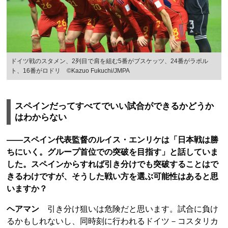
ドイツ戦のスタメン、2列目で肩を組む5番がブスケッツ、24番がラポル
ト、16番がロドリ ©Kazuo Fukuchi/JMPA
スペインだってすべてでいい試合ができるかどうか
はわからない
――スペイン代表監督のルイス・エンリケは「日本戦は勝
ちにいく。グループ首位での突破を目指す」と話していま
した。スペインからすれば引き分けでも突破することはで
きるわけですが、そうした戦い方を選ぶ可能性はあると思
いますか？
ヘアマン
引き分け狙いは危険だと思います。試合に負け
るかもしれないし、同時刻に行われるドイツ－コスタリカ