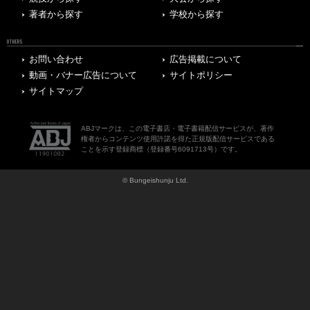
著者から探す
学校から探す
OTHERS
お問い合わせ
広告掲載について
動画・バナー広告について
サイトポリシー
サイトマップ
ABJマークは、この電子書店・電子書籍配信サービスが、著作
権者からコンテンツ使用許諾を得た正規版配信サービスである
ことを示す登録商標（登録番号6091713号）です。
© Bungeishunju Ltd.