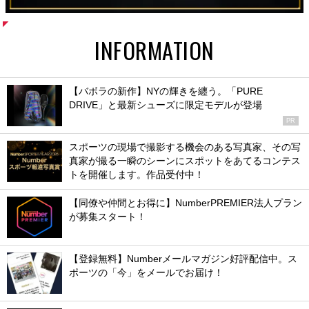
INFORMATION
【バボラの新作】NYの輝きを纏う。「PURE
DRIVE」と最新シューズに限定モデルが登場
PR
スポーツの現場で撮影する機会のある写真家、その写
真家が撮る一瞬のシーンにスポットをあてるコンテス
トを開催します。作品受付中！
【同僚や仲間とお得に】NumberPREMIER法人プラン
が募集スタート！
【登録無料】Numberメールマガジン好評配信中。ス
ポーツの「今」をメールでお届け！