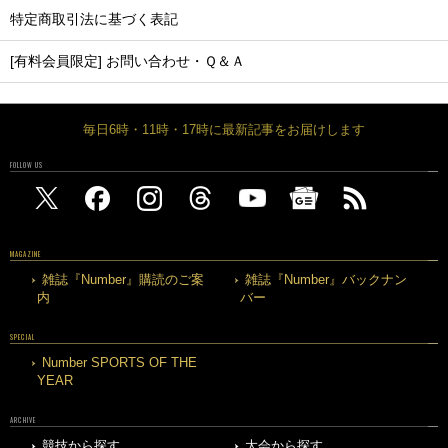
特定商取引法に基づく表記
[有料会員限定] お問い合わせ・Ｑ＆Ａ
毎日6時・11時・17時に最新記事をお届けします
FOLLOW US
MAGAZINE
雑誌『Number』購読のご案
雑誌『Number』バックナン
内
バー
SPECIAL
Number SPORTS OF THE
YEAR
ARCHIVE
競技から探す
大会から探す