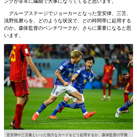
ングが非常に繊細で大事になってくると思います。
グループステージでジョーカーとなった堂安律、三笘、
浅野拓磨らを、どのような状況で、どの時間帯に起用する
のか。森保監督のベンチワークが、さらに重要になると思
います。
堂安律や三笘薫といった強力なカードをどう起用するか、森保監督の手腕