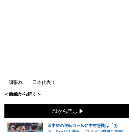
頑張れ！ 日本代表！
＜前編から続く＞
#1から読む
田中碧の逆転ゴールに中村憲剛は「あ
あ、やっぱり碧か」 スペイン撃破に貢献