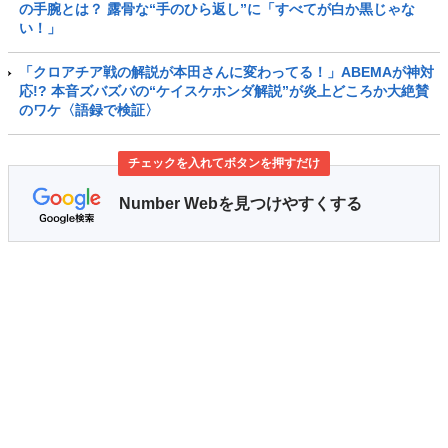
の手腕とは？ 露骨な“手のひら返し”に「すべてが白か黒じゃな
い！」
「クロアチア戦の解説が本田さんに変わってる！」ABEMAが神対
応!? 本音ズバズバの“ケイスケホンダ解説”が炎上どころか大絶賛
のワケ〈語録で検証〉
チェックを入れてボタンを押すだけ
Number Webを見つけやすくする