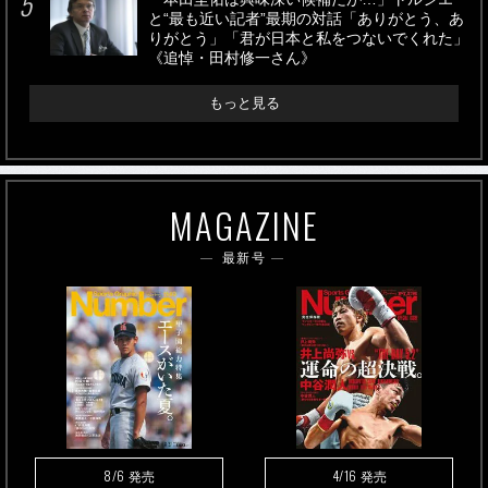
と“最も近い記者”最期の対話「ありがとう、あ
りがとう」「君が日本と私をつないでくれた」
《追悼・田村修一さん》
もっと見る
MAGAZINE
最新号
8/6
4/16
発売
発売