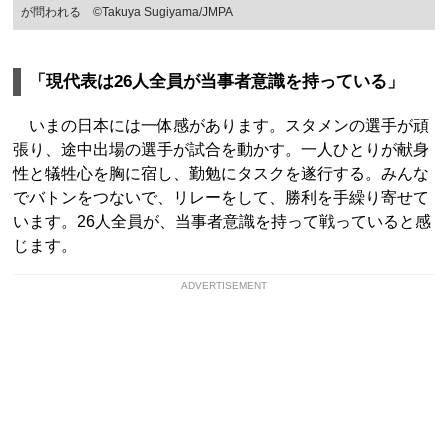
が問われる ©Takuya Sugiyama/JMPA
「現代表は26人全員が当事者意識を持っている」
いまの日本には一体感があります。スタメンの選手が頑
張り、途中出場の選手が試合を動かす。一人ひとりが献身
性と犠牲心を胸に宿し、勤勉にタスクを遂行する。みんな
でバトンをつないで、リレーをして、勝利を手繰り寄せて
います。26人全員が、当事者意識を持って戦っていると感
じます。
ADVERTISEMENT