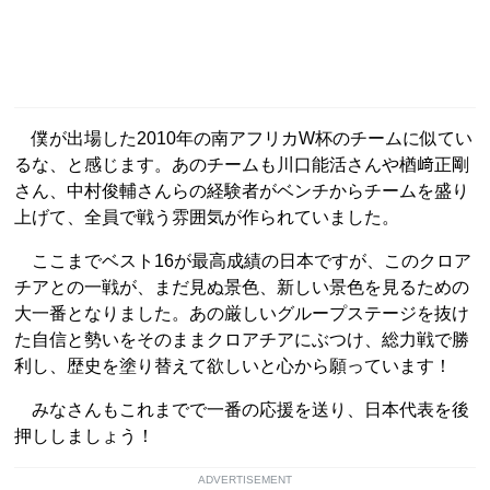
僕が出場した2010年の南アフリカW杯のチームに似てい
るな、と感じます。あのチームも川口能活さんや楢﨑正剛
さん、中村俊輔さんらの経験者がベンチからチームを盛り
上げて、全員で戦う雰囲気が作られていました。
ここまでベスト16が最高成績の日本ですが、このクロア
チアとの一戦が、まだ見ぬ景色、新しい景色を見るための
大一番となりました。あの厳しいグループステージを抜け
た自信と勢いをそのままクロアチアにぶつけ、総力戦で勝
利し、歴史を塗り替えて欲しいと心から願っています！
みなさんもこれまでで一番の応援を送り、日本代表を後
押ししましょう！
ADVERTISEMENT