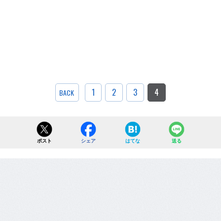
1
2
3
4
BACK
ポスト
シェア
はてな
送る