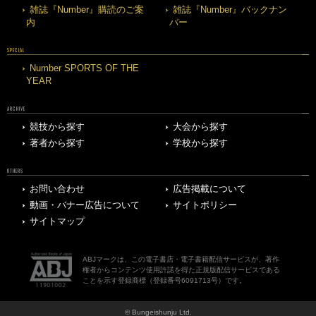
雑誌『Number』購読のご案
雑誌『Number』バックナン
内
バー
SPECIAL
Number SPORTS OF THE
YEAR
ARCHIVE
競技から探す
大会から探す
著者から探す
学校から探す
OTHERS
お問い合わせ
広告掲載について
動画・バナー広告について
サイトポリシー
サイトマップ
ABJマークは、この電子書店・電子書籍配信サービスが、著作
権者からコンテンツ使用許諾を得た正規版配信サービスである
ことを示す登録商標（登録番号6091713号）です。
© Bungeishunju Ltd.