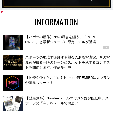
INFORMATION
【バボラの新作】NYの輝きを纏う。「PURE
DRIVE」と最新シューズに限定モデルが登場
PR
スポーツの現場で撮影する機会のある写真家、その写
真家が撮る一瞬のシーンにスポットをあてるコンテス
トを開催します。作品受付中！
【同僚や仲間とお得に】NumberPREMIER法人プラン
が募集スタート！
【登録無料】Numberメールマガジン好評配信中。ス
ポーツの「今」をメールでお届け！