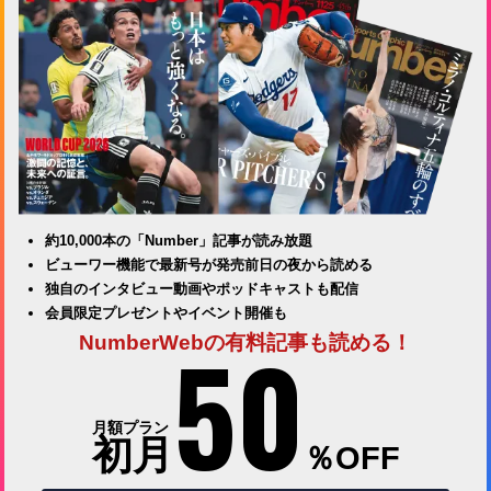
約10,000本の「Number」記事が読み放題
ビューワー機能で最新号が発売前日の夜から読める
独自のインタビュー動画やポッドキャストも配信
会員限定プレゼントやイベント開催も
50
NumberWebの有料記事も読める！
月額プラン
初月
％OFF