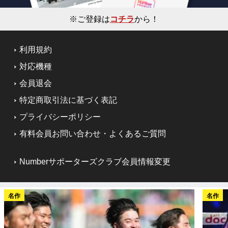
※ご登録は
コチラ
から！
利用規約
対応機種
会員退会
特定商取引法に基づく表記
プライバシーポリシー
有料会員お問い合わせ・よくあるご質問
Numberサポーターズクラブ会員情報変更
名作
名作