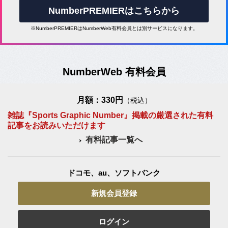
NumberPREMIERはこちらから
※NumberPREMIERはNumberWeb有料会員とは別サービスになります。
NumberWeb 有料会員
月額：330円
（税込）
雑誌『Sports Graphic Number』掲載の厳選された有料
記事をお読みいただけます
有料記事一覧へ
ドコモ、au、ソフトバンク
新規会員登録
ログイン