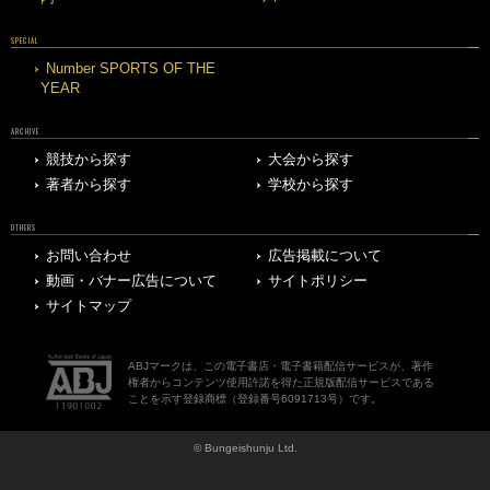
SPECIAL
Number SPORTS OF THE
YEAR
ARCHIVE
競技から探す
大会から探す
著者から探す
学校から探す
OTHERS
お問い合わせ
広告掲載について
動画・バナー広告について
サイトポリシー
サイトマップ
ABJマークは、この電子書店・電子書籍配信サービスが、著作
権者からコンテンツ使用許諾を得た正規版配信サービスである
ことを示す登録商標（登録番号6091713号）です。
© Bungeishunju Ltd.