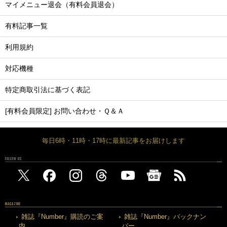
マイメニュー退会（有料会員退会）
有料記事一覧
利用規約
対応機種
特定商取引法に基づく表記
[有料会員限定] お問い合わせ・Ｑ＆Ａ
毎日6時・11時・17時に最新記事をお届けします
FOLLOW US
MAGAZINE
雑誌『Number』購読のご案
雑誌『Number』バックナン
内
バー