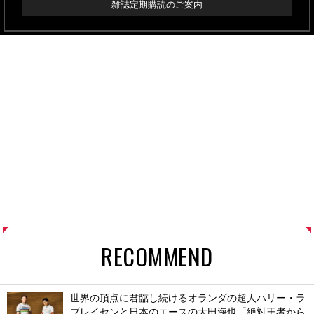
雑誌定期購読のご案内
RECOMMEND
世界の頂点に君臨し続けるオランダの超人ハリー・ラ
ブレイセンと日本のエースの太田海也「絶対王者から