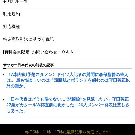
有料記事一覧
利用規約
対応機種
特定商取引法に基づく表記
[有料会員限定] お問い合わせ・Ｑ＆Ａ
サッカー日本代表の前後の記事
〈W杯初戦予想スタメン〉ドイツ人記者の質問に森保監督の答え
は… 最も悩ましいのは「遠藤航とボランチを組むのは守田英正以
外の誰か」
「日本代表はどうせ勝てない…“悲観論”を見返したい」守田英正
27歳がカタールW杯直前に明かした「26人メンバー発表は悲しさ
もあった」
毎日6時・11時・17時に最新記事をお届けします