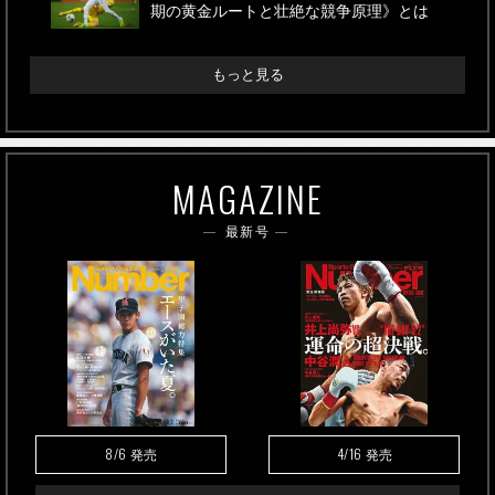
期の黄金ルートと壮絶な競争原理》とは
もっと見る
MAGAZINE
最新号
8/6
4/16
発売
発売