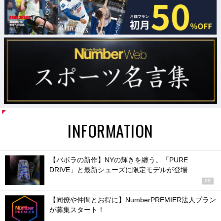
INFORMATION
【バボラの新作】NYの輝きを纏う。「PURE
DRIVE」と最新シューズに限定モデルが登場
PR
【同僚や仲間とお得に】NumberPREMIER法人プラン
が募集スタート！