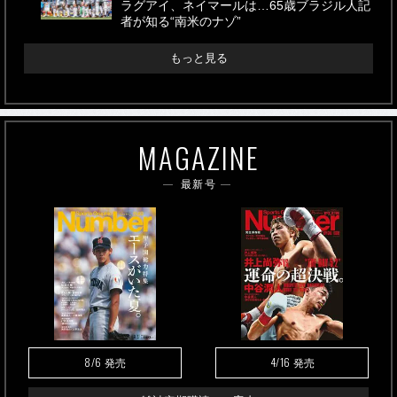
ラグアイ、ネイマールは…65歳ブラジル人記
者が知る“南米のナゾ”
もっと見る
MAGAZINE
最新号
8/6
4/16
発売
発売