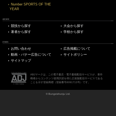
Number SPORTS OF THE
YEAR
ARCHIVE
競技から探す
大会から探す
著者から探す
学校から探す
OTHERS
お問い合わせ
広告掲載について
動画・バナー広告について
サイトポリシー
サイトマップ
ABJマークは、この電子書店・電子書籍配信サービスが、著作
権者からコンテンツ使用許諾を得た正規版配信サービスである
ことを示す登録商標（登録番号6091713号）です。
© Bungeishunju Ltd.