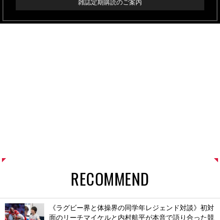
雑誌定期購読のご案内
RECOMMEND
《ラグビー界と体操界の同学年レジェンド対談》初対
面のリーチマイケルと内村航平が本音で語り合った競