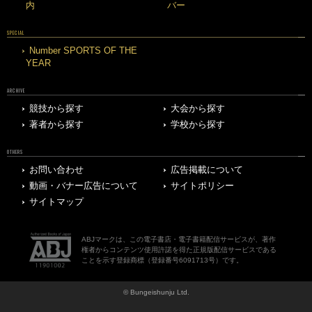
内
バー
SPECIAL
Number SPORTS OF THE
YEAR
ARCHIVE
競技から探す
大会から探す
著者から探す
学校から探す
OTHERS
お問い合わせ
広告掲載について
動画・バナー広告について
サイトポリシー
サイトマップ
ABJマークは、この電子書店・電子書籍配信サービスが、著作
権者からコンテンツ使用許諾を得た正規版配信サービスである
ことを示す登録商標（登録番号6091713号）です。
© Bungeishunju Ltd.