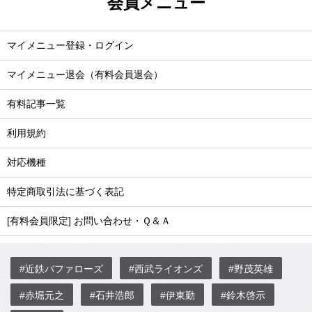
会員メニュー
マイメニュー登録・ログイン
マイメニュー退会（有料会員退会）
有料記事一覧
利用規約
対応機種
特定商取引法に基づく表記
[有料会員限定] お問い合わせ・Ｑ＆Ａ
#近鉄バファローズ
#西武ライオンズ
#野茂英雄
#赤堀元之
#石井浩郎
#伊東勤
#鈴木啓示