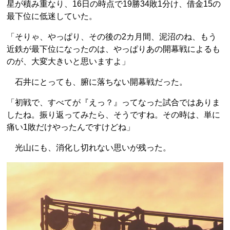
星が積み重なり、16日の時点で19勝34敗1分け、借金15の
最下位に低迷していた。
「そりゃ、やっぱり、その後の2カ月間、泥沼のね、もう
近鉄が最下位になったのは、やっぱりあの開幕戦によるも
のが、大変大きいと思いますよ」
石井にとっても、腑に落ちない開幕戦だった。
「初戦で、すべてが『えっ？』ってなった試合ではありま
したね。振り返ってみたら、そうですね。その時は、単に
痛い1敗だけやったんですけどね」
光山にも、消化し切れない思いが残った。