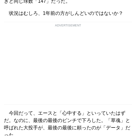
きと同じ球数「147」だった。
状況はむしろ、1年前の方がしんどいのではないか？
ADVERTISEMENT
今回だって、エースと「心中する」といっていたはず
だ。なのに、最後の最後のピンチで下ろした。「草魂」と
呼ばれた大投手が、最後の最後に頼ったのが「データ」だ
った。