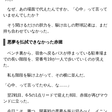
なぜ、あの場面で代えたんですか。「心中」って言って
いませんでしたか？
そう聞けるだけの胆力を、駆け出しの野球記者は、まだ
持ち合わせていなかった。
悪夢を払拭できなかった赤堀
ベンチ裏から、宿舎へ戻るバスが停まっている駐車場ま
での長い階段を、背番号19が一人で歩いていくのが見え
た。
私も階段を駆け上がって、その横に並んだ。
「心中、って言ってたやん、な……」
翌2戦目。6-5の1点リードで迎えた8回、赤堀が再びマウ
ンドに立った。
今日こそ、勝つ。開幕戦の悪夢を振り切るべく、イニン