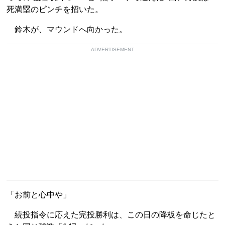
死満塁のピンチを招いた。
鈴木が、マウンドへ向かった。
ADVERTISEMENT
「お前と心中や」
続投指令に応えた完投勝利は、この日の降板を命じたと