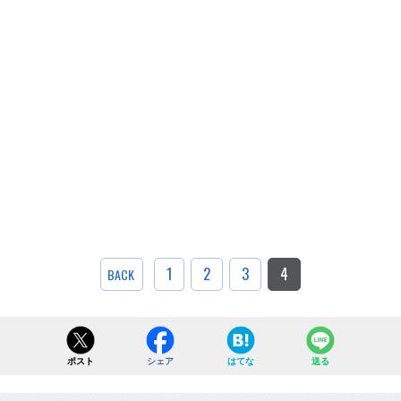
1
2
3
4
BACK
ポスト
シェア
はてな
送る