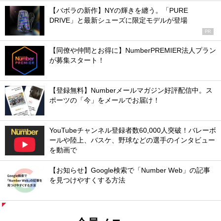
【バボラの新作】NYの輝きを纏う。「PURE
DRIVE」と最新シューズに限定モデルが登場
PR
【同僚や仲間とお得に】NumberPREMIER法人プラン
が募集スタート！
【登録無料】Numberメールマガジン好評配信中。ス
ポーツの「今」をメールでお届け！
YouTubeチャンネル登録者数60,000人突破！バレーボ
ールや陸上、バスケ、野球などの選手のインタビュー
を動画で
【お知らせ】Google検索で「Number Web」の記事
を見つけやすくする方法