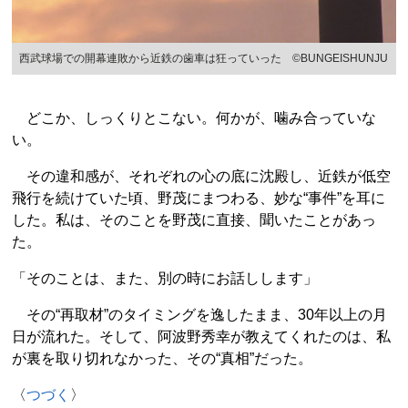
西武球場での開幕連敗から近鉄の歯車は狂っていった ©BUNGEISHUNJU
どこか、しっくりとこない。何かが、噛み合っていな
い。
その違和感が、それぞれの心の底に沈殿し、近鉄が低空
飛行を続けていた頃、野茂にまつわる、妙な“事件”を耳に
した。私は、そのことを野茂に直接、聞いたことがあっ
た。
「そのことは、また、別の時にお話しします」
その“再取材”のタイミングを逸したまま、30年以上の月
日が流れた。そして、阿波野秀幸が教えてくれたのは、私
が裏を取り切れなかった、その“真相”だった。
〈
つづく
〉