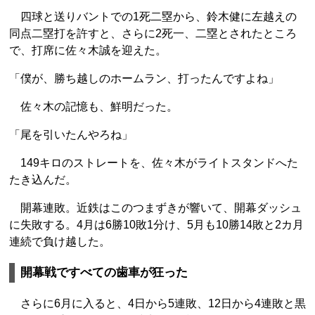
四球と送りバントでの1死二塁から、鈴木健に左越えの
同点二塁打を許すと、さらに2死一、二塁とされたところ
で、打席に佐々木誠を迎えた。
「僕が、勝ち越しのホームラン、打ったんですよね」
佐々木の記憶も、鮮明だった。
「尾を引いたんやろね」
149キロのストレートを、佐々木がライトスタンドへた
たき込んだ。
開幕連敗。近鉄はこのつまずきが響いて、開幕ダッシュ
に失敗する。4月は6勝10敗1分け、5月も10勝14敗と2カ月
連続で負け越した。
開幕戦ですべての歯車が狂った
さらに6月に入ると、4日から5連敗、12日から4連敗と黒