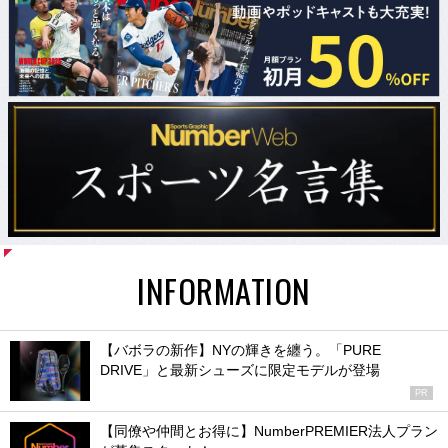
INFORMATION
【バボラの新作】NYの輝きを纏う。「PURE
DRIVE」と最新シューズに限定モデルが登場
PR
【同僚や仲間とお得に】NumberPREMIER法人プラン