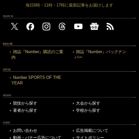
毎日6時・11時・17時に最新記事をお届けします
FOLLOW US
MAGAZINE
雑誌『Number』購読のご案
雑誌『Number』バックナン
内
バー
SPECIAL
Number SPORTS OF THE
YEAR
ARCHIVE
競技から探す
大会から探す
著者から探す
学校から探す
OTHERS
お問い合わせ
広告掲載について
動画・バナー広告について
サイトポリシー