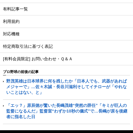
有料記事一覧
利用規約
対応機種
特定商取引法に基づく表記
[有料会員限定] お問い合わせ・Ｑ＆Ａ
プロ野球の前後の記事
野茂英雄は日本球界に何を残したか「日本人でも、武器があれば
メジャーで」…佐々木誠・長谷川滋利そしてイチローが「やれな
いことはない、と」
「エッ？」原辰徳が驚いた長嶋茂雄“突然の辞任”「キミが巨人の
監督になるんだ」監督室“わずか10秒の儀式”で…長嶋が原を後継
者に指名した日