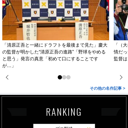
「清原正吾と一緒にドラフトを最後まで見た」慶大
「（大
の監督が明かした“清原正吾の進路”「野球をやめる
情だっ
と思う」発言の真意「初めて口にすることです
監督は
が…」
その他の名作記事 >
RANKING