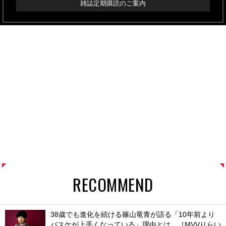
雑誌定期購読のご案内
RECOMMEND
38歳でも進化を続ける篠山竜青が語る「10年前より
バスケが上手くなっている」理由とは。［MVVりらい