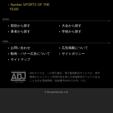
Number SPORTS OF THE
YEAR
ARCHIVE
競技から探す
大会から探す
著者から探す
学校から探す
OTHERS
お問い合わせ
広告掲載について
動画・バナー広告について
サイトポリシー
サイトマップ
ABJマークは、この電子書店・電子書籍配信サービスが、著作
権者からコンテンツ使用許諾を得た正規版配信サービスである
ことを示す登録商標（登録番号6091713号）です。
© Bungeishunju Ltd.