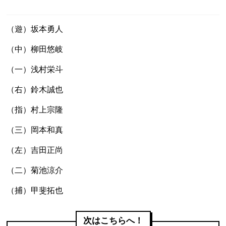
（遊）坂本勇人
（中）柳田悠岐
（一）浅村栄斗
（右）鈴木誠也
（指）村上宗隆
（三）岡本和真
（左）吉田正尚
（二）菊池涼介
（捕）甲斐拓也
次はこちらへ！