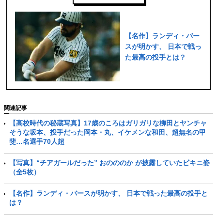
【名作】ランディ・バー
スが明かす、 日本で戦っ
た最高の投手とは？
関連記事
【高校時代の秘蔵写真】17歳のころはガリガリな柳田とヤンチャ
そうな坂本、投手だった岡本・丸、イケメンな和田、超無名の甲
斐…名選手70人超
【写真】“チアガールだった” おのののか が披露していたビキニ姿
（全5枚）
【名作】ランディ・バースが明かす、 日本で戦った最高の投手と
は？