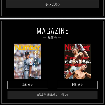
もっと見る
MAGAZINE
最新号
8/6
4/16
発売
発売
雑誌定期購読のご案内