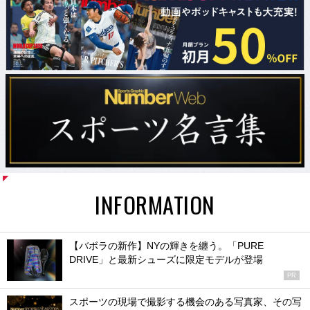
INFORMATION
【バボラの新作】NYの輝きを纏う。「PURE
DRIVE」と最新シューズに限定モデルが登場
PR
スポーツの現場で撮影する機会のある写真家、その写