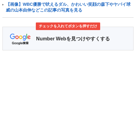
【画像】WBC優勝で吠えるダル、かわいい笑顔の森下やヤバイ球
威の山本由伸などこの記事の写真を見る
チェックを入れてボタンを押すだけ
Number Webを見つけやすくする