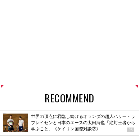
RECOMMEND
世界の頂点に君臨し続けるオランダの超人ハリー・ラ
ブレイセンと日本のエースの太田海也「絶対王者から
学ぶこと」《ケイリン国際対談②》
PR