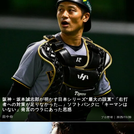
阪神・坂本誠志郎が明かす日本シリーズ“最大の誤算”「右打
者への対策が足りなかった…」ソフトバンクに「キーマンは
いない」発言のウラにあった思惑
田中仰
2025/11/20
プロ野球