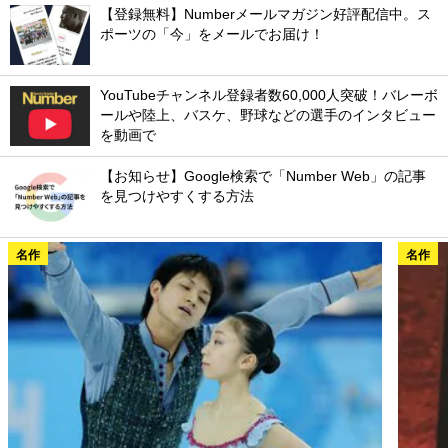
【登録無料】Numberメールマガジン好評配信中。ス
ポーツの「今」をメールでお届け！
YouTubeチャンネル登録者数60,000人突破！バレーボ
ールや陸上、バスケ、野球などの選手のインタビュー
を動画で
【お知らせ】Google検索で「Number Web」の記事
を見つけやすくする方法
名作
名作