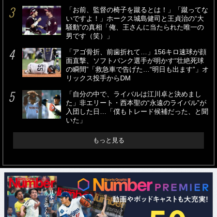
「お前、監督の椅子を蹴るとは！」「蹴ってな
いですよ！」ホークス城島健司と王貞治の“大
騒動”の真相「俺、王さんに当たられた唯一の
男です（笑）」
「アゴ骨折、前歯折れて…」156キロ速球が顔
面直撃、ソフトバンク選手が明かす“壮絶死球
の瞬間”「救急車で告げた…“明日も出ます”」オ
リックス投手からDM
「自分の中で、ライバルは江川卓と決めまし
た」非エリート・西本聖の“永遠のライバル”が
入団した日…「僕もトレード候補だった、と聞
いた」
もっと見る