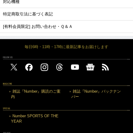
対応機種
特定商取引法に基づく表記
[有料会員限定] お問い合わせ・Ｑ＆Ａ
毎日6時・11時・17時に最新記事をお届けします
FOLLOW US
MAGAZINE
雑誌『Number』購読のご案
雑誌『Number』バックナン
内
バー
SPECIAL
Number SPORTS OF THE
YEAR