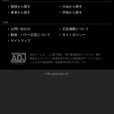
ARCHIVE
競技から探す
大会から探す
著者から探す
学校から探す
OTHERS
お問い合わせ
広告掲載について
動画・バナー広告について
サイトポリシー
サイトマップ
ABJマークは、この電子書店・電子書籍配信サービスが、著作
権者からコンテンツ使用許諾を得た正規版配信サービスである
ことを示す登録商標（登録番号6091713号）です。
© Bungeishunju Ltd.