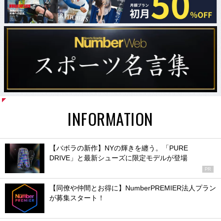
INFORMATION
【バボラの新作】NYの輝きを纏う。「PURE
DRIVE」と最新シューズに限定モデルが登場
PR
【同僚や仲間とお得に】NumberPREMIER法人プラン
が募集スタート！