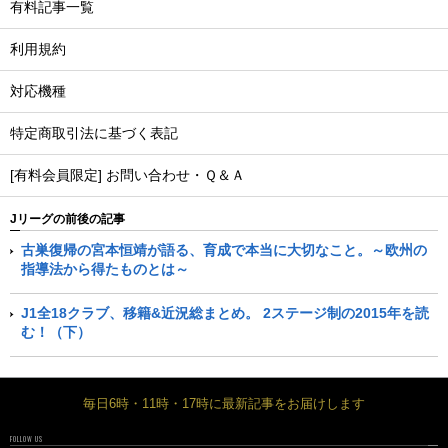
有料記事一覧
利用規約
対応機種
特定商取引法に基づく表記
[有料会員限定] お問い合わせ・Ｑ＆Ａ
Jリーグの前後の記事
古巣復帰の宮本恒靖が語る、育成で本当に大切なこと。～欧州の
指導法から得たものとは～
J1全18クラブ、移籍&近況総まとめ。 2ステージ制の2015年を読
む！（下）
毎日6時・11時・17時に最新記事をお届けします
FOLLOW US