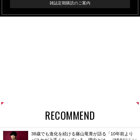
雑誌定期購読のご案内
RECOMMEND
38歳でも進化を続ける篠山竜青が語る「10年前より