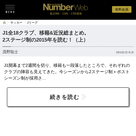
有料会員
毎日6時・11時・17時更新
サッカー
Jリーグ
J1全18クラブ、移籍&近況総まとめ。
2ステージ制の2015年を読む！（上）
茂野聡士
2015/02/25 10:35
J1開幕まで2週間を切り、移籍も一段落したところで、それぞれの
クラブの陣容も見えてきた。今シーズンから2ステージ制＋ポスト
シーズン制が採用さ...
続きを読む