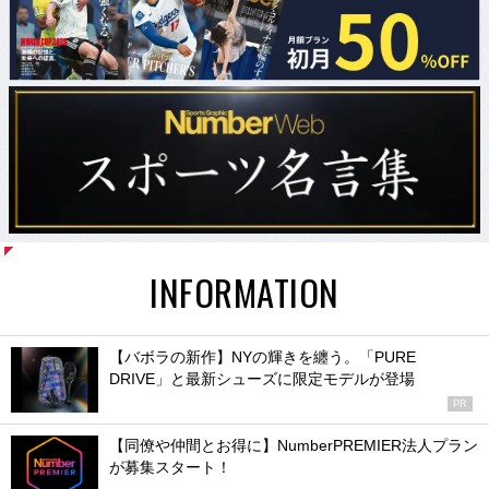
INFORMATION
【バボラの新作】NYの輝きを纏う。「PURE
DRIVE」と最新シューズに限定モデルが登場
PR
【同僚や仲間とお得に】NumberPREMIER法人プラン
が募集スタート！