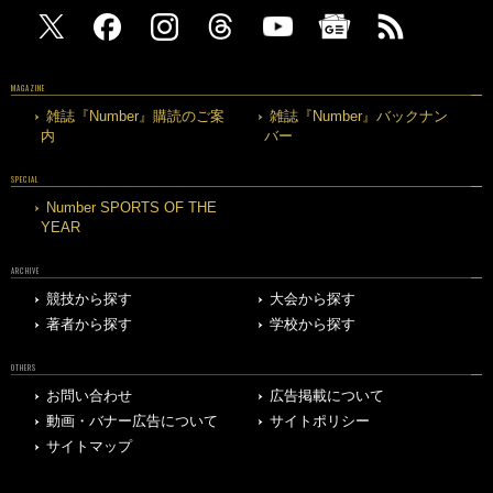
MAGAZINE
雑誌『Number』購読のご案
雑誌『Number』バックナン
内
バー
SPECIAL
Number SPORTS OF THE
YEAR
ARCHIVE
競技から探す
大会から探す
著者から探す
学校から探す
OTHERS
お問い合わせ
広告掲載について
動画・バナー広告について
サイトポリシー
サイトマップ