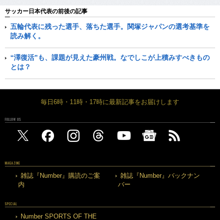
サッカー日本代表の前後の記事
五輪代表に残った選手、落ちた選手。関塚ジャパンの選考基準を
読み解く。
“澤復活”も、課題が見えた豪州戦。なでしこが上積みすべきもの
とは？
毎日6時・11時・17時に最新記事をお届けします
FOLLOW US
MAGAZINE
雑誌『Number』購読のご案
雑誌『Number』バックナン
内
バー
SPECIAL
Number SPORTS OF THE