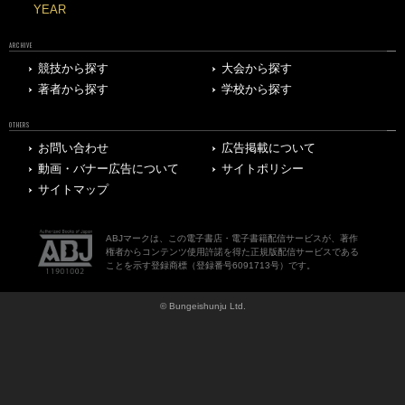
YEAR
ARCHIVE
競技から探す
大会から探す
著者から探す
学校から探す
OTHERS
お問い合わせ
広告掲載について
動画・バナー広告について
サイトポリシー
サイトマップ
ABJマークは、この電子書店・電子書籍配信サービスが、著作
権者からコンテンツ使用許諾を得た正規版配信サービスである
ことを示す登録商標（登録番号6091713号）です。
© Bungeishunju Ltd.