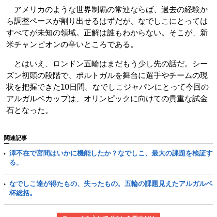
アメリカのような世界制覇の常連ならば、過去の経験か
ら調整ペースが割り出せるはずだが、なでしこにとっては
すべてが未知の領域。正解は誰もわからない。そこが、新
米チャンピオンの辛いところである。
とはいえ、ロンドン五輪はまだもう少し先の話だ。シー
ズン初頭の段階で、ポルトガルを舞台に選手やチームの現
状を把握できた10日間。なでしこジャパンにとって今回の
アルガルベカップは、オリンピックに向けての貴重な試金
石となった。
関連記事
澤不在で宮間はいかに機能したか？なでしこ、最大の課題を検証す
る。
なでしこ達が得たもの、失ったもの。五輪の課題見えたアルガルベ
杯総括。