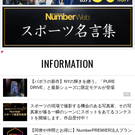
INFORMATION
【バボラの新作】NYの輝きを纏う。「PURE
DRIVE」と最新シューズに限定モデルが登場
PR
スポーツの現場で撮影する機会のある写真家、その写
真家が撮る一瞬のシーンにスポットをあてるコンテス
トを開催します。作品受付中！
【同僚や仲間とお得に】NumberPREMIER法人プラン