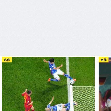
名作
名作