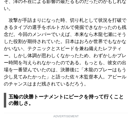
そ、澤の不在による影響の最たるものだったのかもしれな
い。
攻撃が手詰まりになった時、切り札として状況を打破で
きるタイプの選手をポルトガルで発掘できなかったのも残
念だ。今回のメンバーでいえば、本来なら木龍七瀬にそう
した役割が期待されていた。日本はおろか世界でもなかな
かいない、テクニックとスピードを兼ね備えたレフティ
ー。しかし体調が思わしくなかったため、わずかしかプレ
ー時間を与えられなかったのである。もっとも、彼女の出
場を一番望んでいたのは、決勝後に「木龍のプレーはもう
少し見てみたかった」と語った佐々木監督本人。アピール
のチャンスはまだ残されているだろう。
五輪の決勝トーナメントにピークを持って行くこと
の難しさ。
ADVERTISEMENT