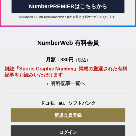
NumberPREMIERはこちらから
※NumberPREMIERはNumberWeb有料会員とは別サービスになります。
NumberWeb 有料会員
月額：330円
（税込）
雑誌『Sports Graphic Number』掲載の厳選された有料
記事をお読みいただけます
有料記事一覧へ
ドコモ、au、ソフトバンク
新規会員登録
ログイン