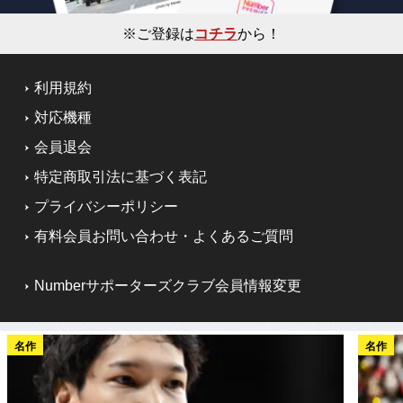
※ご登録は
コチラ
から！
利用規約
対応機種
会員退会
特定商取引法に基づく表記
プライバシーポリシー
有料会員お問い合わせ・よくあるご質問
Numberサポーターズクラブ会員情報変更
名作
名作