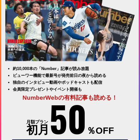
約10,000本の「Number」記事が読み放題
ビューワー機能で最新号が発売前日の夜から読める
独自のインタビュー動画やポッドキャストも配信
会員限定プレゼントやイベント開催も
50
NumberWebの有料記事も読める！
月額プラン
初月
％OFF