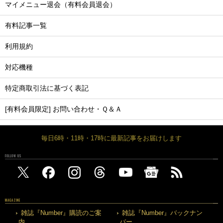
マイメニュー退会（有料会員退会）
有料記事一覧
利用規約
対応機種
特定商取引法に基づく表記
[有料会員限定] お問い合わせ・Ｑ＆Ａ
毎日6時・11時・17時に最新記事をお届けします
FOLLOW US
MAGAZINE
雑誌『Number』購読のご案
雑誌『Number』バックナン
内
バー