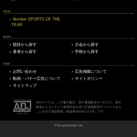
SPECIAL
Number SPORTS OF THE
YEAR
ARCHIVE
競技から探す
大会から探す
著者から探す
学校から探す
OTHERS
お問い合わせ
広告掲載について
動画・バナー広告について
サイトポリシー
サイトマップ
ABJマークは、この電子書店・電子書籍配信サービスが、著作
権者からコンテンツ使用許諾を得た正規版配信サービスである
ことを示す登録商標（登録番号6091713号）です。
© Bungeishunju Ltd.