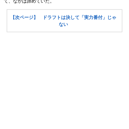
て、なかば諦めていた。
【次ページ】 ドラフトは決して「実力番付」じゃ
ない