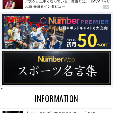
バスケが上手くなっている」理由とは。［MVVりらい
ぶ賞 受賞者インタビュー］
PR
INFORMATION