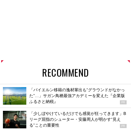
RECOMMEND
「バイエルン移籍の逸材輩出も“グラウンドがなかっ
た”…」サガン鳥栖最強アカデミーを変えた『企業版
ふるさと納税』
PR
「少しぼやけているだけでも感覚が狂ってきます」B
リーグ屈指のシューター・安藤周人が明かす“見え
る”ことの重要性
PR