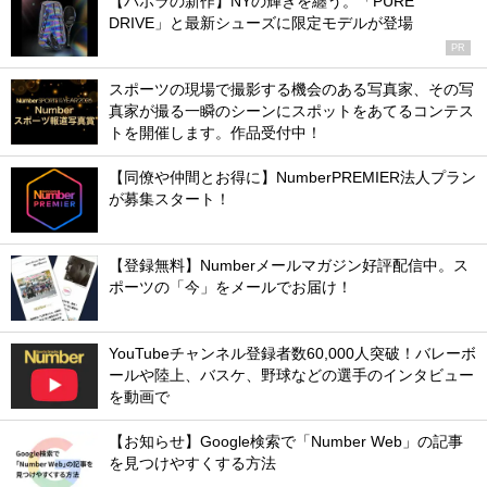
【バボラの新作】NYの輝きを纏う。「PURE
DRIVE」と最新シューズに限定モデルが登場
PR
スポーツの現場で撮影する機会のある写真家、その写
真家が撮る一瞬のシーンにスポットをあてるコンテス
トを開催します。作品受付中！
【同僚や仲間とお得に】NumberPREMIER法人プラン
が募集スタート！
【登録無料】Numberメールマガジン好評配信中。ス
ポーツの「今」をメールでお届け！
YouTubeチャンネル登録者数60,000人突破！バレーボ
ールや陸上、バスケ、野球などの選手のインタビュー
を動画で
【お知らせ】Google検索で「Number Web」の記事
を見つけやすくする方法