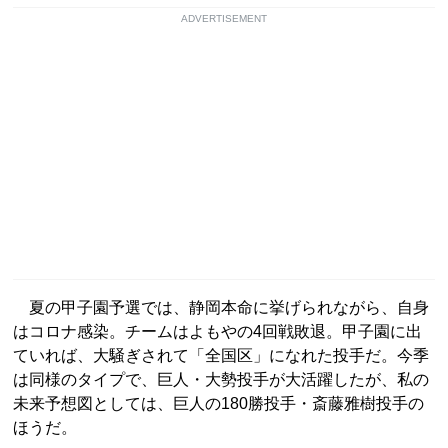
ADVERTISEMENT
夏の甲子園予選では、静岡本命に挙げられながら、自身
はコロナ感染。チームはよもやの4回戦敗退。甲子園に出
ていれば、大騒ぎされて「全国区」になれた投手だ。今季
は同様のタイプで、巨人・大勢投手が大活躍したが、私の
未来予想図としては、巨人の180勝投手・斎藤雅樹投手の
ほうだ。