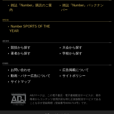
雑誌『Number』購読のご案
雑誌『Number』バックナン
内
バー
SPECIAL
Number SPORTS OF THE
YEAR
ARCHIVE
競技から探す
大会から探す
著者から探す
学校から探す
OTHERS
お問い合わせ
広告掲載について
動画・バナー広告について
サイトポリシー
サイトマップ
ABJマークは、この電子書店・電子書籍配信サービスが、著作
権者からコンテンツ使用許諾を得た正規版配信サービスである
ことを示す登録商標（登録番号6091713号）です。