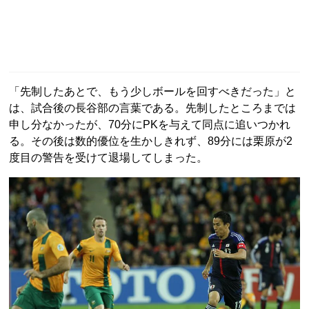
「先制したあとで、もう少しボールを回すべきだった」と
は、試合後の長谷部の言葉である。先制したところまでは
申し分なかったが、70分にPKを与えて同点に追いつかれ
る。その後は数的優位を生かしきれず、89分には栗原が2
度目の警告を受けて退場してしまった。