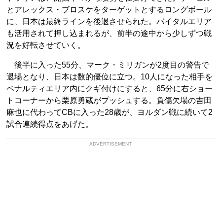
とアレックス・ブロスケをターゲットとするロングボール
に、日本は最終ラインを後退させられた。バイタルエリア
も活用されて押し込まれるが、前半の途中から少しずつ戦
況を好転させていく。
後半に入った55分、マーク・ミリガンが2度目の警告で
退場となり、日本は数的優位に立つ。10人になった相手を
ペナルティエリア内にクギ付けにすると、65分に右ショー
トコーナーから栗原勇蔵がプッシュする。負傷欠場の吉田
麻也に代わってCBに入った28歳が、ヨルダン戦に続いて2
試合連続得点をあげた。
ADVERTISEMENT