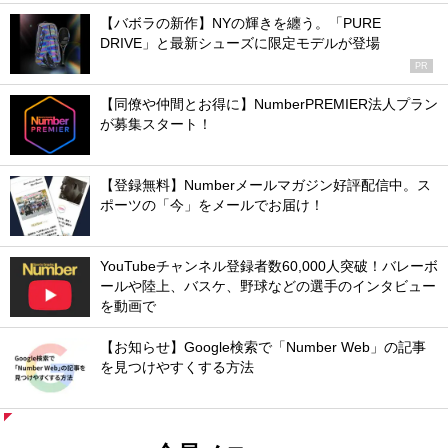
【バボラの新作】NYの輝きを纏う。「PURE
DRIVE」と最新シューズに限定モデルが登場
PR
【同僚や仲間とお得に】NumberPREMIER法人プラン
が募集スタート！
【登録無料】Numberメールマガジン好評配信中。ス
ポーツの「今」をメールでお届け！
YouTubeチャンネル登録者数60,000人突破！バレーボ
ールや陸上、バスケ、野球などの選手のインタビュー
を動画で
【お知らせ】Google検索で「Number Web」の記事
を見つけやすくする方法