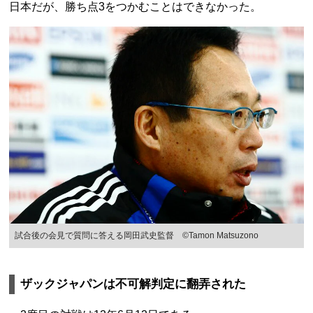
日本だが、勝ち点3をつかむことはできなかった。
試合後の会見で質問に答える岡田武史監督 ©Tamon Matsuzono
ザックジャパンは不可解判定に翻弄された