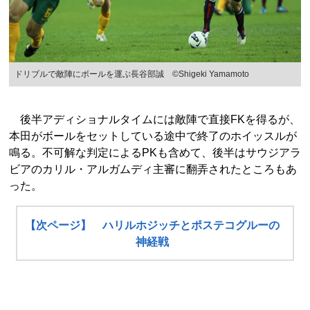
ドリブルで敵陣にボールを運ぶ長谷部誠 ©Shigeki Yamamoto
後半アディショナルタイムには敵陣で直接FKを得るが、
本田がボールをセットしている途中で終了のホイッスルが
鳴る。不可解な判定によるPKも含めて、後半はサウジアラ
ビアのカリル・アルガムディ主審に翻弄されたところもあ
った。
【次ページ】 ハリルホジッチとポステコグルーの
神経戦