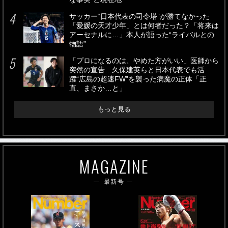
サッカー“日本代表の司令塔”が勝てなかった
「愛媛の天才少年」とは何者だった？「将来は
アーセナルに…」本人が語った“ライバルとの
物語”
「プロになるのは、やめた方がいい」医師から
突然の宣告…久保建英らと日本代表でも活
躍“広島の超速FW”を襲った病魔の正体「正
直、まさか…と」
もっと見る
MAGAZINE
最新号