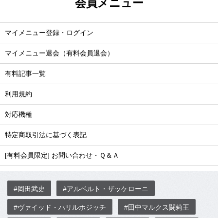
会員メニュー
マイメニュー登録・ログイン
マイメニュー退会（有料会員退会）
有料記事一覧
利用規約
対応機種
特定商取引法に基づく表記
[有料会員限定] お問い合わせ・Ｑ＆Ａ
#岡田武史
#アルベルト・ザッケローニ
#ヴァイッド・ハリルホジッチ
#田中マルクス闘莉王