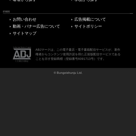
OTHERS
お問い合わせ
広告掲載について
動画・バナー広告について
サイトポリシー
サイトマップ
ABJマークは、この電子書店・電子書籍配信サービスが、著作
権者からコンテンツ使用許諾を得た正規版配信サービスである
ことを示す登録商標（登録番号6091713号）です。
© Bungeishunju Ltd.