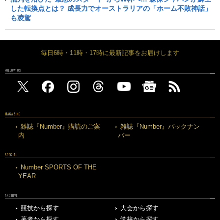
した転換点とは？ 成長力でオーストラリアの「ホーム不敗神話」
も凌駕
毎日6時・11時・17時に最新記事をお届けします
FOLLOW US
MAGAZINE
雑誌『Number』購読のご案
雑誌『Number』バックナン
内
バー
SPECIAL
Number SPORTS OF THE
YEAR
ARCHIVE
競技から探す
大会から探す
著者から探す
学校から探す