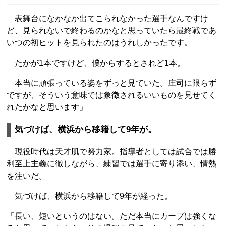
表舞台になかなか出てこられなかった選手なんですけ
ど、見られないで終わるのかなと思っていたら最終戦であ
いつの初ヒットを見られたのはうれしかったです。
たかが1本ですけど、僕からするとされど1本。
本当に頑張っている姿をずっと見ていた。庄司に限らず
ですが、そういう意味では象徴されるいいものを見せてく
れたかなと思います」
気づけば、横浜から移籍して9年が。
現役時代は天才肌で努力家。指導者としては試合では勝
利至上主義に徹しながら、練習では選手に寄り添い、情熱
を注いだ。
気づけば、横浜から移籍して9年が経った。
「長い、短いというのはない。ただ本当にカープは強くな