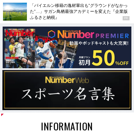
「バイエルン移籍の逸材輩出も“グラウンドがなかっ
た”…」サガン鳥栖最強アカデミーを変えた『企業版
ふるさと納税』
PR
INFORMATION