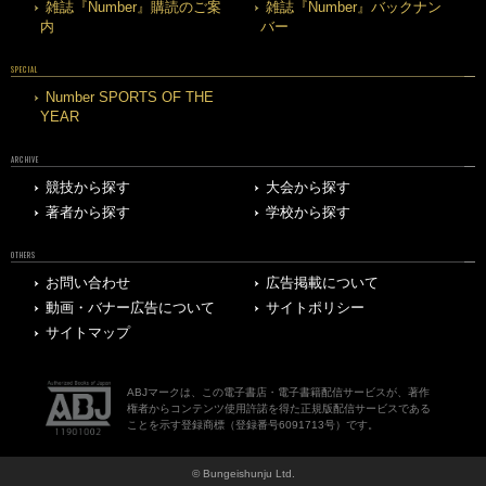
雑誌『Number』購読のご案
雑誌『Number』バックナン
内
バー
SPECIAL
Number SPORTS OF THE
YEAR
ARCHIVE
競技から探す
大会から探す
著者から探す
学校から探す
OTHERS
お問い合わせ
広告掲載について
動画・バナー広告について
サイトポリシー
サイトマップ
ABJマークは、この電子書店・電子書籍配信サービスが、著作
権者からコンテンツ使用許諾を得た正規版配信サービスである
ことを示す登録商標（登録番号6091713号）です。
© Bungeishunju Ltd.