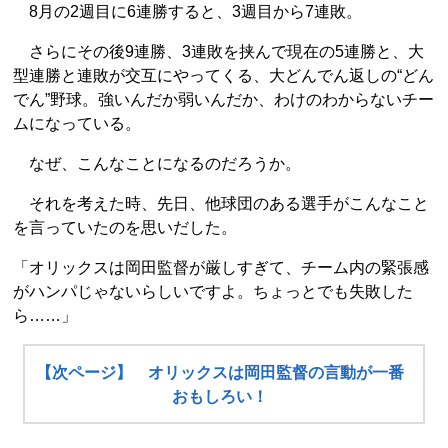
8月の2週目に6連勝すると、3週目から7連敗。
さらにその後9連勝、3連敗を挟んで現在の5連勝と、大
型連勝と連敗が交互にやってくる、大どんでん返しの“どん
でん”野球。強いんだか弱いんだか、わけのわからないチー
ムになっている。
なぜ、こんなことになるのだろうか。
それを考えた時、先日、他球団のある選手がこんなこと
を言っていたのを思いだした。
「オリックスは岡田監督が厳しすぎて、チーム内の緊張感
がハンパじゃないらしいですよ。ちょっとでも失敗した
ら……」
【次ページ】 オリックスは岡田監督の言動が一番
おもしろい！