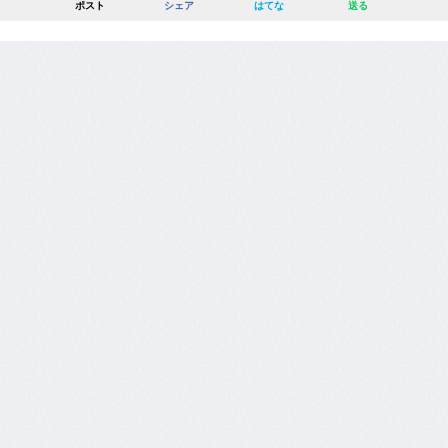
ポスト
シェア
はてな
送る