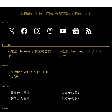
毎日6時・11時・17時に最新記事をお届けします
FOLLOW US
MAGAZINE
雑誌『Number』購読のご案
雑誌『Number』バックナン
内
バー
SPECIAL
Number SPORTS OF THE
YEAR
ARCHIVE
競技から探す
大会から探す
著者から探す
学校から探す
OTHERS