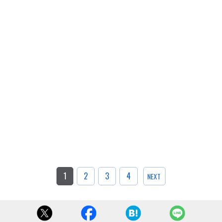
1
2
3
4
NEXT