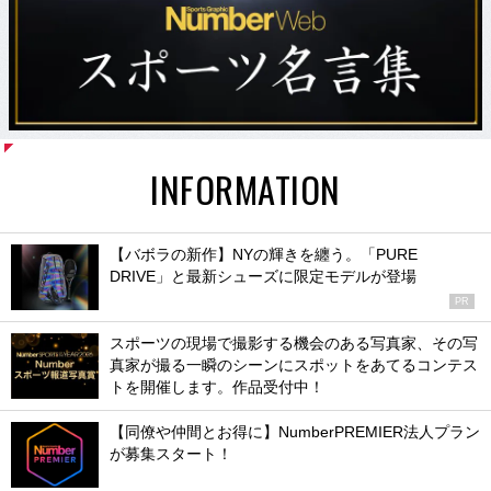
INFORMATION
【バボラの新作】NYの輝きを纏う。「PURE
DRIVE」と最新シューズに限定モデルが登場
PR
スポーツの現場で撮影する機会のある写真家、その写
真家が撮る一瞬のシーンにスポットをあてるコンテス
トを開催します。作品受付中！
【同僚や仲間とお得に】NumberPREMIER法人プラン
が募集スタート！