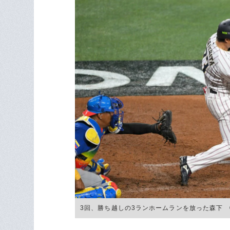
3回、勝ち越しの3ランホームランを放った森下 ©Na