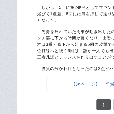
しかし、5回に第2先発としてマウン
浴びて1点差。6回には満を持して送り
となった。
先発を外れていた周東が動き出したの
ンチ裏に下がる時間が長くなり、出番
本は3番・森下から始まる5回の攻撃で
位打線へと続く6回は、誰か一人でも
三者凡退とチャンスを作り出すことが
勝負の分かれ目となったのは2点ビハ
【次ページ】 当
1