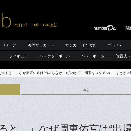
毎日6時・11時・17時更新
Jリーグ
海外サッカー
サッカー日本代表
ゴルフ
フィギュア
バスケットボール
バレーボール
他競技
送ると…」なぜ周東佑京は“出場しなかった”のか？「周東をスタメンに」まさかの敗
#2
ると…」なぜ周東佑京は“出