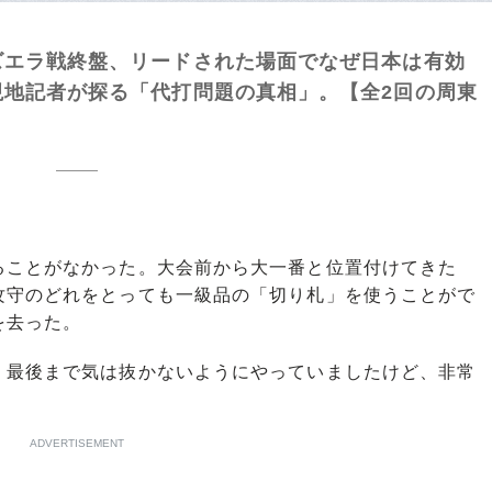
ズエラ戦終盤、リードされた場面でなぜ日本は有効
現地記者が探る「代打問題の真相」。【全2回の周東
ことがなかった。大会前から大一番と位置付けてきた
攻守のどれをとっても一級品の「切り札」を使うことがで
を去った。
、最後まで気は抜かないようにやっていましたけど、非常
ADVERTISEMENT