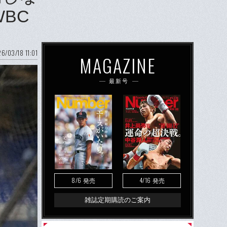
BC
6/03/18 11:01
MAGAZINE
最新号
8/6
4/16
発売
発売
雑誌定期購読のご案内