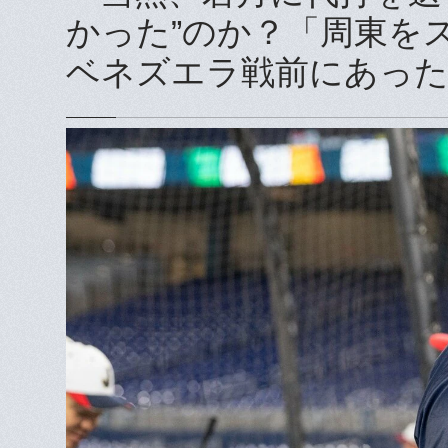
かった”のか？「周東を
ベネズエラ戦前にあった