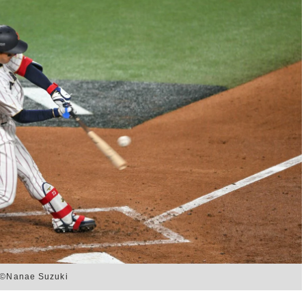
nae Suzuki