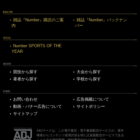
MAGAZINE
雑誌『Number』購読のご案
雑誌『Number』バックナン
内
バー
SPECIAL
Number SPORTS OF THE
YEAR
ARCHIVE
競技から探す
大会から探す
著者から探す
学校から探す
OTHERS
お問い合わせ
広告掲載について
動画・バナー広告について
サイトポリシー
サイトマップ
ABJマークは、この電子書店・電子書籍配信サービスが、著作
権者からコンテンツ使用許諾を得た正規版配信サービスである
ことを示す登録商標（登録番号6091713号）です。