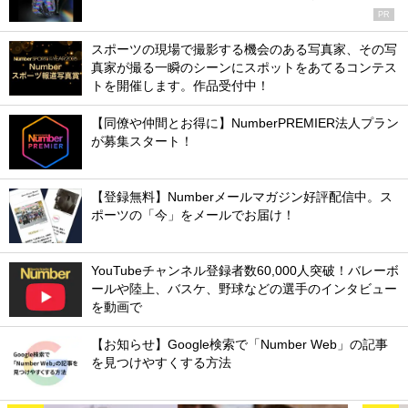
PR
スポーツの現場で撮影する機会のある写真家、その写
真家が撮る一瞬のシーンにスポットをあてるコンテス
トを開催します。作品受付中！
【同僚や仲間とお得に】NumberPREMIER法人プラン
が募集スタート！
【登録無料】Numberメールマガジン好評配信中。ス
ポーツの「今」をメールでお届け！
YouTubeチャンネル登録者数60,000人突破！バレーボ
ールや陸上、バスケ、野球などの選手のインタビュー
を動画で
【お知らせ】Google検索で「Number Web」の記事
を見つけやすくする方法