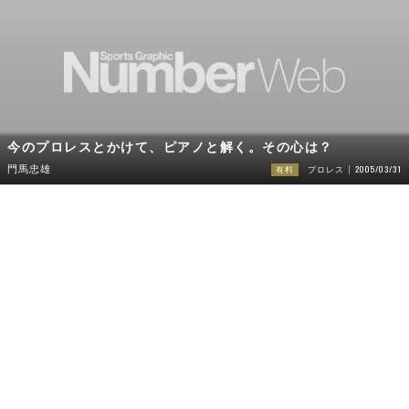
今のプロレスとかけて、ピアノと解く。その心は？
2005/03/31
門馬忠雄
有料
プロレス