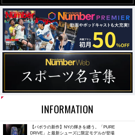
INFORMATION
【バボラの新作】NYの輝きを纏う。「PURE
DRIVE」と最新シューズに限定モデルが登場