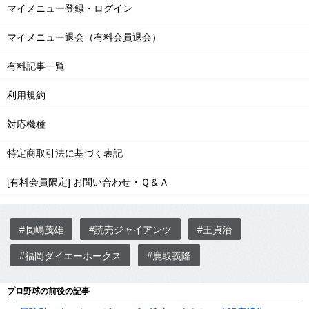
マイメニュー登録・ログイン
マイメニュー退会（有料会員退会）
有料記事一覧
利用規約
対応機種
特定商取引法に基づく表記
[有料会員限定] お問い合わせ・Ｑ＆Ａ
#長嶋茂雄
#読売ジャイアンツ
#王貞治
#福岡ダイエーホークス
#鹿取義隆
プロ野球の前後の記事