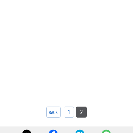
1
2
BACK