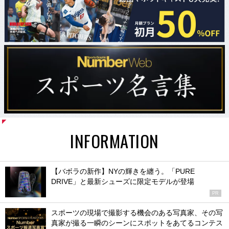
INFORMATION
【バボラの新作】NYの輝きを纏う。「PURE
DRIVE」と最新シューズに限定モデルが登場
PR
スポーツの現場で撮影する機会のある写真家、その写
真家が撮る一瞬のシーンにスポットをあてるコンテス