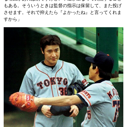
もある。そういうときは監督の指示は保留して、また投げ
させます。それで抑えたら『よかったね』と言ってくれま
すから」