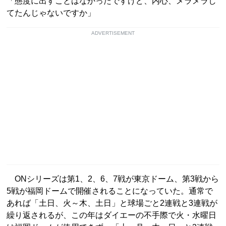
「態度に出すことはなかったですけど、内心、メラメラし
てたんじゃないですか」
ADVERTISEMENT
ONシリーズは第1、2、6、7戦が東京ドーム、第3戦から
5戦が福岡ドームで開催されることになっていた。通常で
あれば「土日、火～木、土日」と球場ごと2連戦と3連戦が
繰り返されるが、この年はダイエーの不手際で火・水曜日