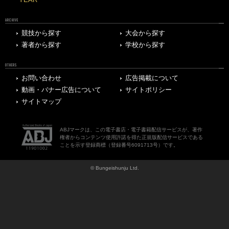
YEAR
ARCHIVE
競技から探す
大会から探す
著者から探す
学校から探す
OTHERS
お問い合わせ
広告掲載について
動画・バナー広告について
サイトポリシー
サイトマップ
ABJマークは、この電子書店・電子書籍配信サービスが、著作
権者からコンテンツ使用許諾を得た正規版配信サービスである
ことを示す登録商標（登録番号6091713号）です。
© Bungeishunju Ltd.