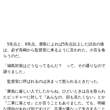
5失点と、8失点。鹿取によれば5失点以上した試合の後
は、必ず長嶋から監督室に来るように言われた。小言を食
らうのだ。
「城島対策はどうなってるんだ？ って。その通りなので
謝りました」
監督室に呼ばれるのは決まって怒られるときだった。
「勝負に厳しい人でしたからね。ひどいときは点を取られ
たピッチャーに対して『あんなの、顔も見たくない』とか
『二軍に落とせ』とか言うこともありました。でも、明確
な理由があれば別ですけど、不運が重なって失点すること