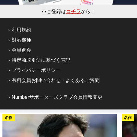
※ご登録は
コチラ
から！
利用規約
対応機種
会員退会
特定商取引法に基づく表記
プライバシーポリシー
有料会員お問い合わせ・よくあるご質問
Numberサポーターズクラブ会員情報変更
名作
名作