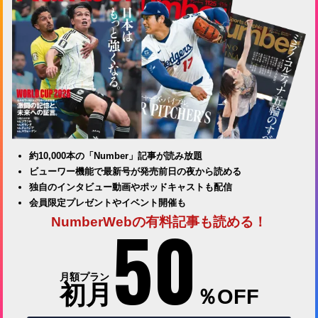
約10,000本の「Number」記事が読み放題
ビューワー機能で最新号が発売前日の夜から読める
独自のインタビュー動画やポッドキャストも配信
会員限定プレゼントやイベント開催も
50
NumberWebの有料記事も読める！
月額プラン
初月
％OFF