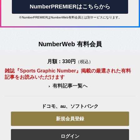
NumberPREMIERはこちらから
※NumberPREMIERはNumberWeb有料会員とは別サービスになります。
NumberWeb 有料会員
月額：330円
（税込）
雑誌『Sports Graphic Number』掲載の厳選された有料
記事をお読みいただけます
有料記事一覧へ
ドコモ、au、ソフトバンク
新規会員登録
ログイン