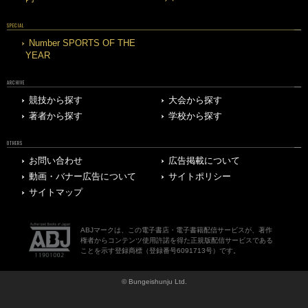
SPECIAL
Number SPORTS OF THE
YEAR
ARCHIVE
競技から探す
大会から探す
著者から探す
学校から探す
OTHERS
お問い合わせ
広告掲載について
動画・バナー広告について
サイトポリシー
サイトマップ
ABJマークは、この電子書店・電子書籍配信サービスが、著作
権者からコンテンツ使用許諾を得た正規版配信サービスである
ことを示す登録商標（登録番号6091713号）です。
© Bungeishunju Ltd.