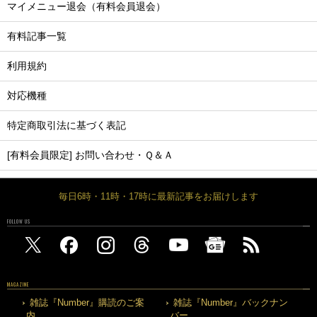
マイメニュー退会（有料会員退会）
有料記事一覧
利用規約
対応機種
特定商取引法に基づく表記
[有料会員限定] お問い合わせ・Ｑ＆Ａ
毎日6時・11時・17時に最新記事をお届けします
FOLLOW US
MAGAZINE
雑誌『Number』購読のご案
雑誌『Number』バックナン
内
バー