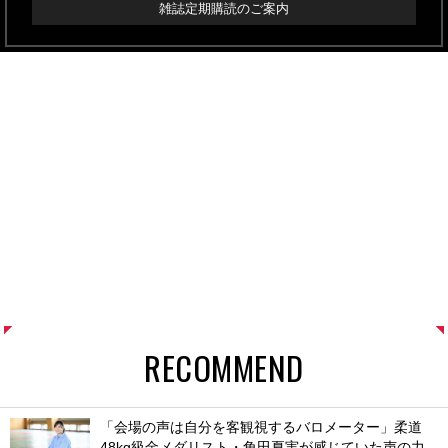
雑誌定期購読のご案内
RECOMMEND
「会場の声は自分を客観視するバロメーター」柔道
48kg級金メダリスト・角田夏実が感じていた声の力