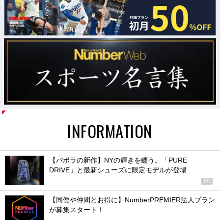
INFORMATION
【バボラの新作】NYの輝きを纏う。「PURE
DRIVE」と最新シューズに限定モデルが登場
PR
【同僚や仲間とお得に】NumberPREMIER法人プラン
が募集スタート！