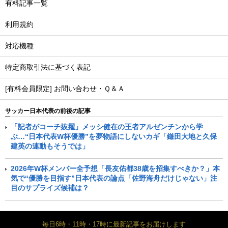
有料記事一覧
利用規約
対応機種
特定商取引法に基づく表記
[有料会員限定] お問い合わせ・Ｑ＆Ａ
サッカー日本代表の前後の記事
「記者がコーチ抜擢」メッシ健在の王者アルゼンチンから学
ぶ…“日本代表W杯優勝”を夢物語にしないカギ「鎌田大地と久保
建英の連動もそうでは」
2026年W杯メンバー全予想「長友佑都38歳を招集すべきか？」本
気で“優勝を目指す”日本代表の論点「佐野海舟だけじゃない」注
目のサプライズ候補は？
毎日6時・11時・17時に最新記事をお届けします