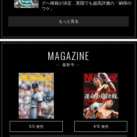
グへ移籍が決定…英国でも超高評価の「納得の
ワケ」
もっと見る
MAGAZINE
最新号
8/6
4/16
発売
発売