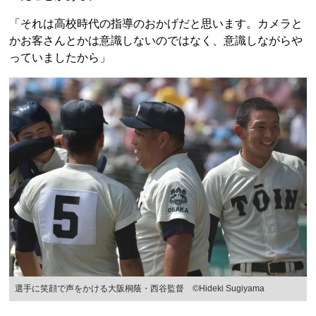
「それは高校時代の指導のおかげだと思います。カメラと
かお客さんとかは意識しないのではなく、意識しながらや
っていましたから」
選手に笑顔で声をかける大阪桐蔭・西谷監督 ©︎Hideki Sugiyama