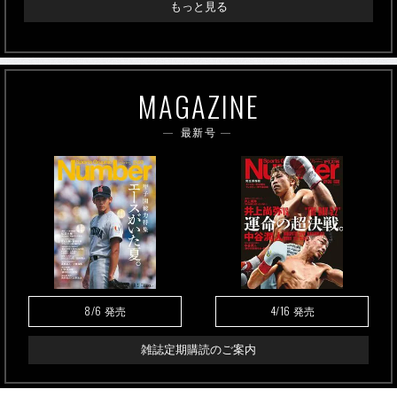
もっと見る
MAGAZINE
最新号
8/6
4/16
発売
発売
雑誌定期購読のご案内