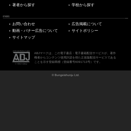
著者から探す
学校から探す
OTHERS
お問い合わせ
広告掲載について
動画・バナー広告について
サイトポリシー
サイトマップ
ABJマークは、この電子書店・電子書籍配信サービスが、著作
権者からコンテンツ使用許諾を得た正規版配信サービスである
ことを示す登録商標（登録番号6091713号）です。
© Bungeishunju Ltd.