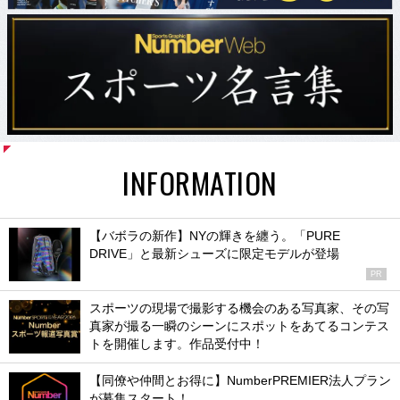
INFORMATION
【バボラの新作】NYの輝きを纏う。「PURE
DRIVE」と最新シューズに限定モデルが登場
PR
スポーツの現場で撮影する機会のある写真家、その写
真家が撮る一瞬のシーンにスポットをあてるコンテス
トを開催します。作品受付中！
【同僚や仲間とお得に】NumberPREMIER法人プラン
が募集スタート！