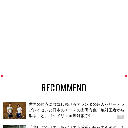
RECOMMEND
世界の頂点に君臨し続けるオランダの超人ハリー・ラ
ブレイセンと日本のエースの太田海也「絶対王者から
学ぶこと」《ケイリン国際対談②》
PR
「少しぼやけているだけでも感覚が狂ってきます」B