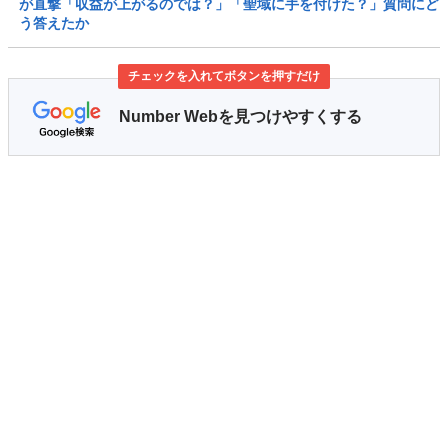
が直撃「収益が上がるのでは？」「聖域に手を付けた？」質問にど
う答えたか
チェックを入れてボタンを押すだけ
Number Webを見つけやすくする