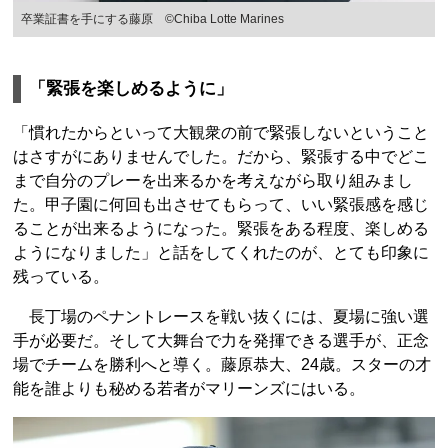
卒業証書を手にする藤原 ©︎Chiba Lotte Marines
「緊張を楽しめるように」
「慣れたからといって大観衆の前で緊張しないということ
はさすがにありませんでした。だから、緊張する中でどこ
まで自分のプレーを出来るかを考えながら取り組みまし
た。甲子園に何回も出させてもらって、いい緊張感を感じ
ることが出来るようになった。緊張をある程度、楽しめる
ようになりました」と話をしてくれたのが、とても印象に
残っている。
長丁場のペナントレースを戦い抜くには、夏場に強い選
手が必要だ。そして大舞台で力を発揮できる選手が、正念
場でチームを勝利へと導く。藤原恭大、24歳。スターの才
能を誰よりも秘める若者がマリーンズにはいる。