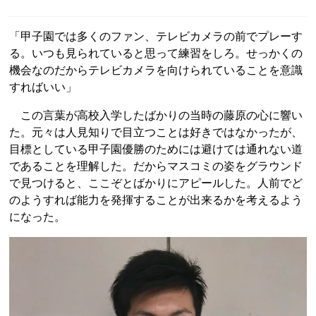
「甲子園では多くのファン、テレビカメラの前でプレーす
る。いつも見られていると思って練習をしろ。せっかくの
機会なのだからテレビカメラを向けられていることを意識
すればいい」
この言葉が高校入学したばかりの当時の藤原の心に響い
た。元々は人見知りで目立つことは好きではなかったが、
目標としている甲子園優勝のためには避けては通れない道
であることを理解した。だからマスコミの姿をグラウンド
で見つけると、ここぞとばかりにアピールした。人前でど
のようすれば能力を発揮することが出来るかを考えるよう
になった。