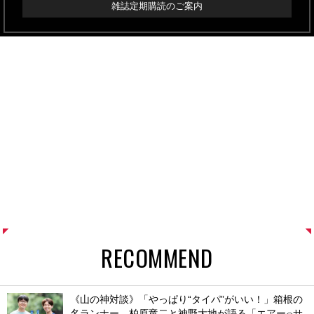
雑誌定期購読のご案内
RECOMMEND
《山の神対談》「やっぱり“タイパ”がいい！」箱根の
名ランナー、柏原竜二と神野大地が語る「エアー
サ