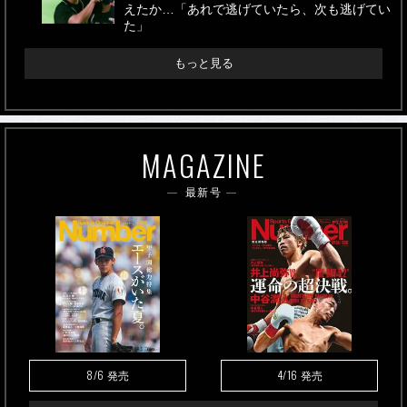
えたか…「あれで逃げていたら、次も逃げてい
た」
もっと見る
MAGAZINE
最新号
8/6
4/16
発売
発売