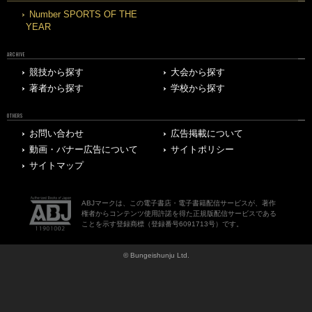
Number SPORTS OF THE
YEAR
ARCHIVE
競技から探す
大会から探す
著者から探す
学校から探す
OTHERS
お問い合わせ
広告掲載について
動画・バナー広告について
サイトポリシー
サイトマップ
ABJマークは、この電子書店・電子書籍配信サービスが、著作
権者からコンテンツ使用許諾を得た正規版配信サービスである
ことを示す登録商標（登録番号6091713号）です。
© Bungeishunju Ltd.