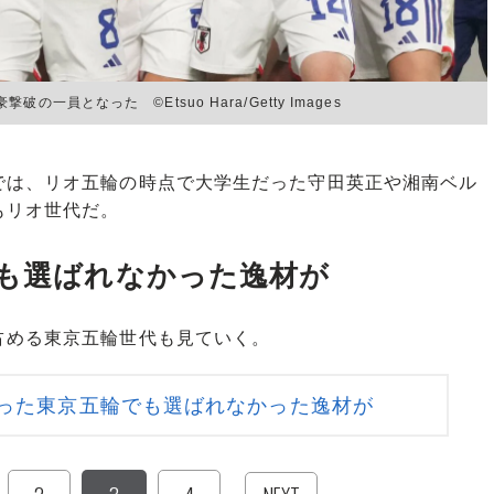
員となった ©Etsuo Hara/Getty Images
は、リオ五輪の時点で大学生だった守田英正や湘南ベル
もリオ世代だ。
でも選ばれなかった逸材が
める東京五輪世代も見ていく。
だった東京五輪でも選ばれなかった逸材が