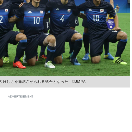
難しさを痛感させられる試合となった ©JMPA
ADVERTISEMENT