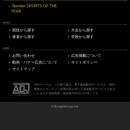
Number SPORTS OF THE
YEAR
ARCHIVE
競技から探す
大会から探す
著者から探す
学校から探す
OTHERS
お問い合わせ
広告掲載について
動画・バナー広告について
サイトポリシー
サイトマップ
ABJマークは、この電子書店・電子書籍配信サービスが、著作
権者からコンテンツ使用許諾を得た正規版配信サービスである
ことを示す登録商標（登録番号6091713号）です。
© Bungeishunju Ltd.