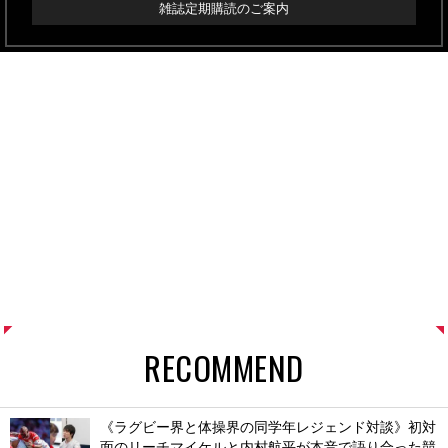
雑誌定期購読のご案内
RECOMMEND
《ラグビー界と体操界の同学年レジェンド対談》初対
面のリーチマイケルと内村航平が本音で語り合った競