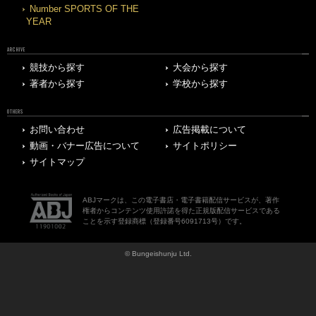
Number SPORTS OF THE
YEAR
ARCHIVE
競技から探す
大会から探す
著者から探す
学校から探す
OTHERS
お問い合わせ
広告掲載について
動画・バナー広告について
サイトポリシー
サイトマップ
ABJマークは、この電子書店・電子書籍配信サービスが、著作
権者からコンテンツ使用許諾を得た正規版配信サービスである
ことを示す登録商標（登録番号6091713号）です。
© Bungeishunju Ltd.