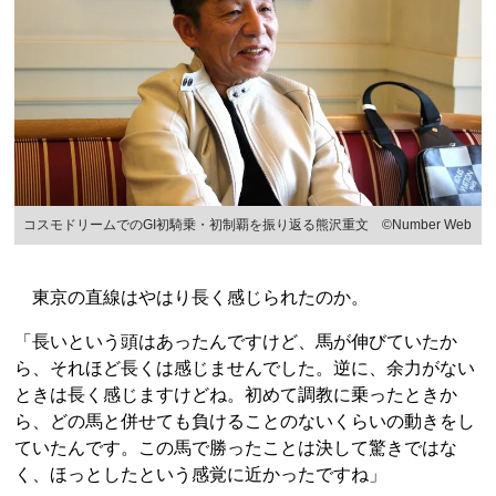
コスモドリームでのGI初騎乗・初制覇を振り返る熊沢重文 ©Number Web
東京の直線はやはり長く感じられたのか。
「長いという頭はあったんですけど、馬が伸びていたか
ら、それほど長くは感じませんでした。逆に、余力がない
ときは長く感じますけどね。初めて調教に乗ったときか
ら、どの馬と併せても負けることのないくらいの動きをし
ていたんです。この馬で勝ったことは決して驚きではな
く、ほっとしたという感覚に近かったですね」