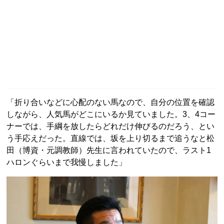
「折り合いなどに心配のない馬なので、自分の位置を確認
しながら、人気馬がどこにいるか見ていました。3、4コー
ナーでは、手綱を放したらどれだけ伸びるのだろう、とい
う手応えだった。直線では、坂を上り切るまで追うなと松
田（博資・元調教師）先生に言われていたので、ラスト1
ハロンぐらいまで我慢しました」