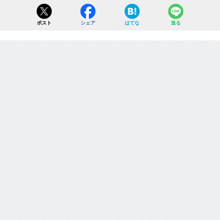
ポスト
シェア
はてな
送る