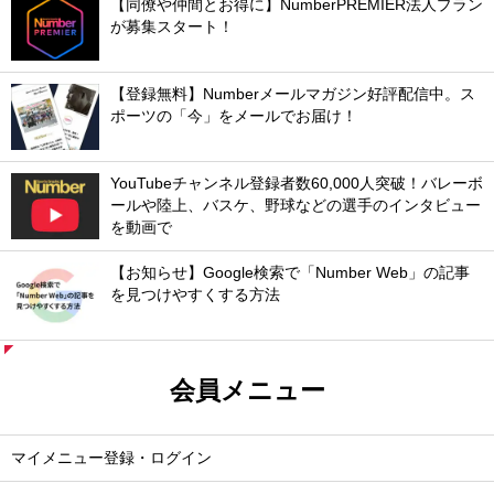
【同僚や仲間とお得に】NumberPREMIER法人プラン
が募集スタート！
【登録無料】Numberメールマガジン好評配信中。ス
ポーツの「今」をメールでお届け！
YouTubeチャンネル登録者数60,000人突破！バレーボ
ールや陸上、バスケ、野球などの選手のインタビュー
を動画で
【お知らせ】Google検索で「Number Web」の記事
を見つけやすくする方法
会員メニュー
マイメニュー登録・ログイン