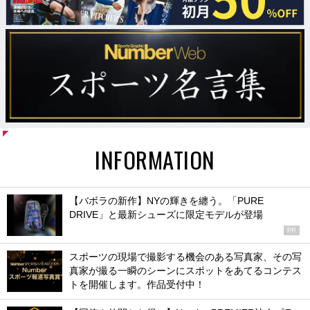
INFORMATION
【バボラの新作】NYの輝きを纏う。「PURE
DRIVE」と最新シューズに限定モデルが登場
PR
スポーツの現場で撮影する機会のある写真家、その写
真家が撮る一瞬のシーンにスポットをあてるコンテス
トを開催します。作品受付中！