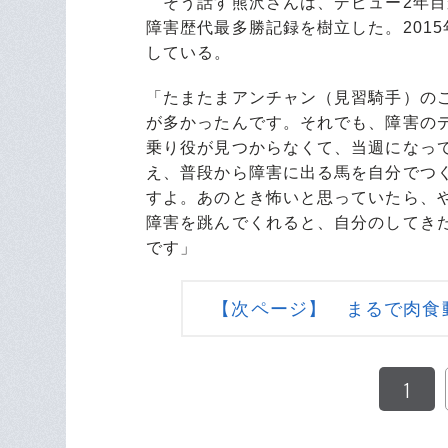
そう話す熊沢さんは、デビュー2年目
障害歴代最多勝記録を樹立した。2015
している。
「たまたまアンチャン（見習騎手）の
が多かったんです。それでも、障害の
乗り役が見つからなくて、当週になっ
え、普段から障害に出る馬を自分でつ
すよ。あのとき怖いと思っていたら、
障害を跳んでくれると、自分のしてき
です」
【次ページ】 まるで肉食
1