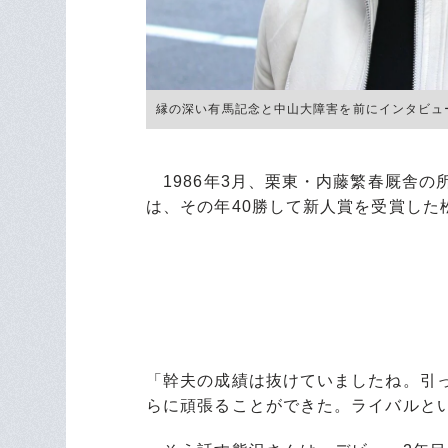
縁の深い有馬記念と中山大障害を前にインタビューに
1986年3月、栗東・内藤繁春厩舎の
は、その年40勝して新人賞を受賞した
「幹夫の成績は抜けていましたね。引
らに頑張ることができた。ライバルと