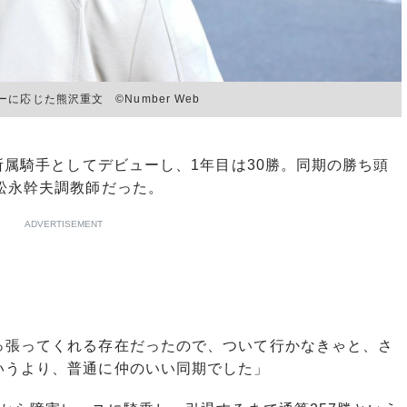
応じた熊沢重文 ©Number Web
所属騎手としてデビューし、1年目は30勝。同期の勝ち頭
松永幹夫調教師だった。
ADVERTISEMENT
っ張ってくれる存在だったので、ついて行かなきゃと、さ
いうより、普通に仲のいい同期でした」