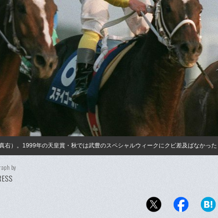
真右）。1999年の天皇賞・秋では武豊のスペシャルウィークにクビ差及ばなかった
raph by
PRESS