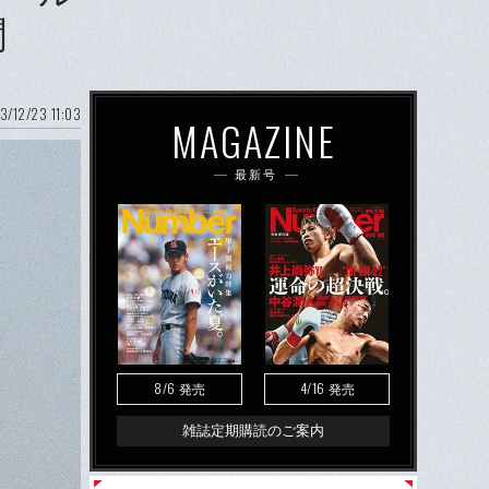
聞
3/12/23 11:03
MAGAZINE
最新号
8/6
4/16
発売
発売
雑誌定期購読のご案内