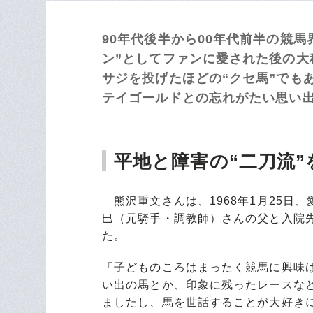
90年代後半から00年代前半の競
ン”としてファンに愛された後の大
サジを投げたほどの“クセ馬”でも
テイゴールドとの忘れがたい思い出
平地と障害の“二刀流”
熊沢重文さんは、1968年1月25日
巳（元騎手・調教師）さんの父と入院
た。
「子どものころはまったく競馬に興味
い出の馬とか、印象に残ったレースな
ましたし、馬を世話することが大好き