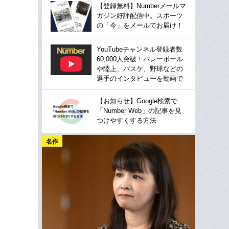
【登録無料】Numberメールマ
ガジン好評配信中。スポーツ
の「今」をメールでお届け！
YouTubeチャンネル登録者数
60,000人突破！バレーボール
や陸上、バスケ、野球などの
選手のインタビューを動画で
【お知らせ】Google検索で
「Number Web」の記事を見
つけやすくする方法
名作