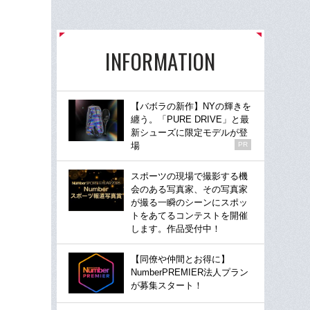
INFORMATION
【バボラの新作】NYの輝きを
纏う。「PURE DRIVE」と最
新シューズに限定モデルが登
場
PR
スポーツの現場で撮影する機
会のある写真家、その写真家
が撮る一瞬のシーンにスポッ
トをあてるコンテストを開催
します。作品受付中！
【同僚や仲間とお得に】
NumberPREMIER法人プラン
が募集スタート！