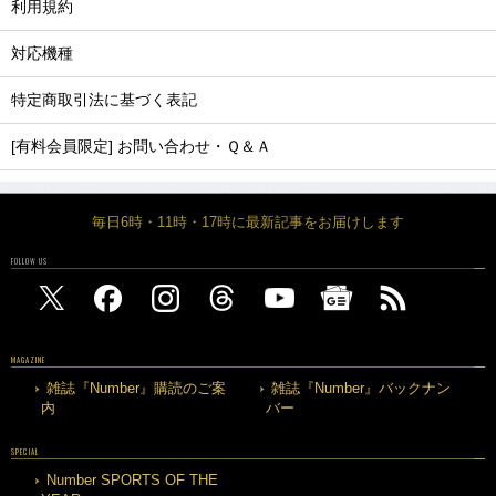
利用規約
対応機種
特定商取引法に基づく表記
[有料会員限定] お問い合わせ・Ｑ＆Ａ
毎日6時・11時・17時に最新記事をお届けします
FOLLOW US
MAGAZINE
雑誌『Number』購読のご案
雑誌『Number』バックナン
内
バー
SPECIAL
Number SPORTS OF THE