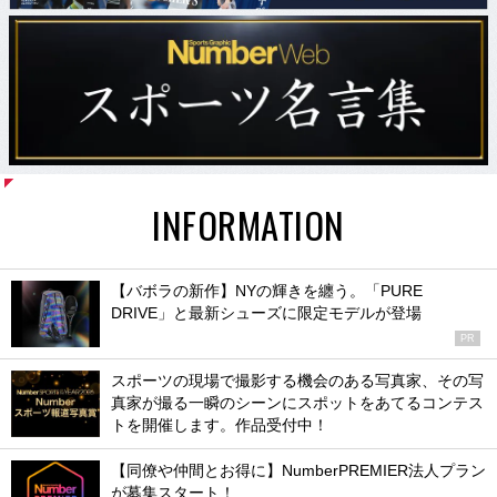
INFORMATION
【バボラの新作】NYの輝きを纏う。「PURE
DRIVE」と最新シューズに限定モデルが登場
PR
スポーツの現場で撮影する機会のある写真家、その写
真家が撮る一瞬のシーンにスポットをあてるコンテス
トを開催します。作品受付中！
【同僚や仲間とお得に】NumberPREMIER法人プラン
が募集スタート！