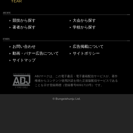
YEAR
ARCHIVE
競技から探す
大会から探す
著者から探す
学校から探す
OTHERS
お問い合わせ
広告掲載について
動画・バナー広告について
サイトポリシー
サイトマップ
ABJマークは、この電子書店・電子書籍配信サービスが、著作
権者からコンテンツ使用許諾を得た正規版配信サービスである
ことを示す登録商標（登録番号6091713号）です。
© Bungeishunju Ltd.