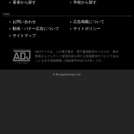
著者から探す
学校から探す
OTHERS
お問い合わせ
広告掲載について
動画・バナー広告について
サイトポリシー
サイトマップ
ABJマークは、この電子書店・電子書籍配信サービスが、著作
権者からコンテンツ使用許諾を得た正規版配信サービスである
ことを示す登録商標（登録番号6091713号）です。
© Bungeishunju Ltd.