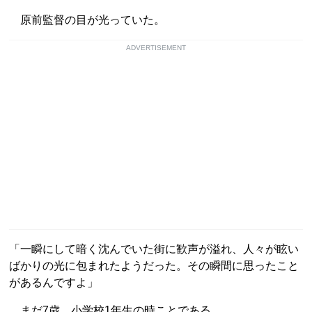
原前監督の目が光っていた。
ADVERTISEMENT
「一瞬にして暗く沈んでいた街に歓声が溢れ、人々が眩い
ばかりの光に包まれたようだった。その瞬間に思ったこと
があるんですよ」
まだ7歳、小学校1年生の時ことである。