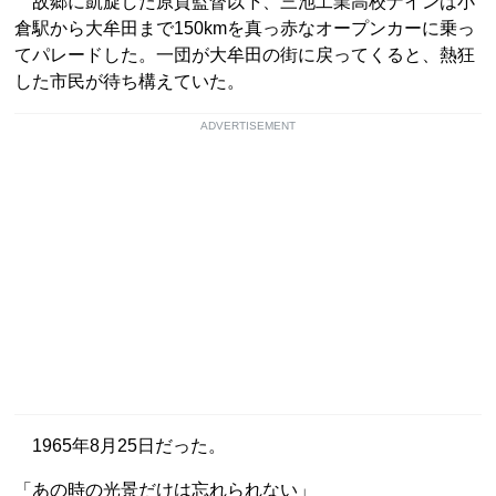
故郷に凱旋した原貢監督以下、三池工業高校ナインは小
倉駅から大牟田まで150kmを真っ赤なオープンカーに乗っ
てパレードした。一団が大牟田の街に戻ってくると、熱狂
した市民が待ち構えていた。
ADVERTISEMENT
1965年8月25日だった。
「あの時の光景だけは忘れられない」