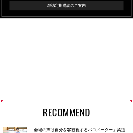
雑誌定期購読のご案内
RECOMMEND
「会場の声は自分を客観視するバロメーター」柔道