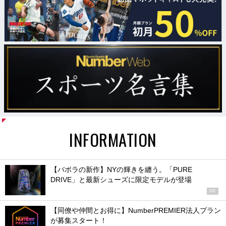
INFORMATION
【バボラの新作】NYの輝きを纏う。「PURE
DRIVE」と最新シューズに限定モデルが登場
PR
【同僚や仲間とお得に】NumberPREMIER法人プラン
が募集スタート！