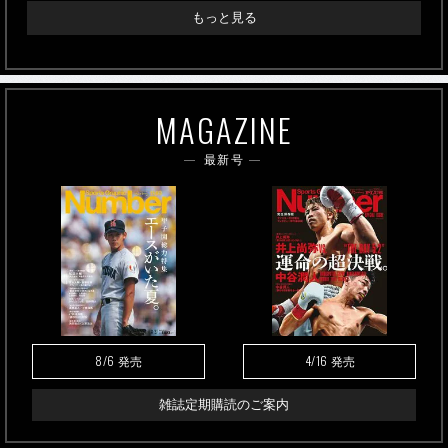
もっと見る
MAGAZINE
最新号
8/6
4/16
発売
発売
雑誌定期購読のご案内