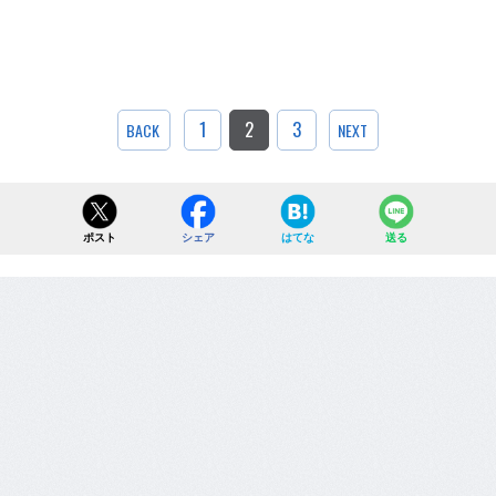
1
2
3
BACK
NEXT
ポスト
シェア
はてな
送る