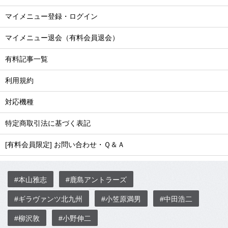
マイメニュー登録・ログイン
マイメニュー退会（有料会員退会）
有料記事一覧
利用規約
対応機種
特定商取引法に基づく表記
[有料会員限定] お問い合わせ・Ｑ＆Ａ
#本山雅志
#鹿島アントラーズ
#ギラヴァンツ北九州
#小笠原満男
#中田浩二
#柳沢敦
#小野伸二