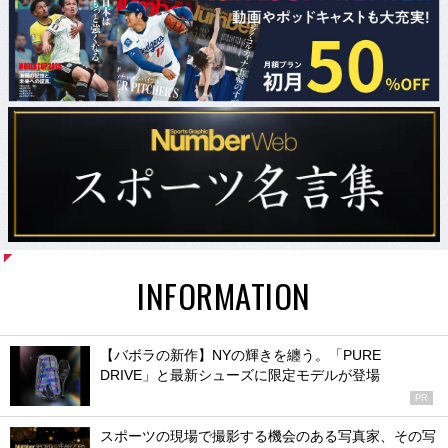
INFORMATION
【バボラの新作】NYの輝きを纏う。「PURE
DRIVE」と最新シューズに限定モデルが登場
PR
スポーツの現場で撮影する機会のある写真家、その写