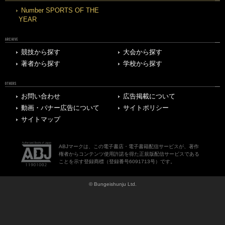
Number SPORTS OF THE
YEAR
ARCHIVE
競技から探す
大会から探す
著者から探す
学校から探す
OTHERS
お問い合わせ
広告掲載について
動画・バナー広告について
サイトポリシー
サイトマップ
ABJマークは、この電子書店・電子書籍配信サービスが、著作
権者からコンテンツ使用許諾を得た正規版配信サービスである
ことを示す登録商標（登録番号6091713号）です。
© Bungeishunju Ltd.