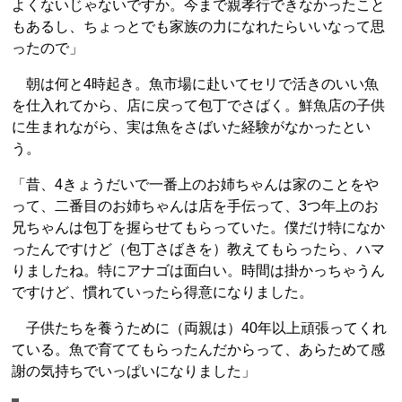
よくないじゃないですか。今まで親孝行できなかったこと
もあるし、ちょっとでも家族の力になれたらいいなって思
ったので」
朝は何と4時起き。魚市場に赴いてセリで活きのいい魚
を仕入れてから、店に戻って包丁でさばく。鮮魚店の子供
に生まれながら、実は魚をさばいた経験がなかったとい
う。
「昔、4きょうだいで一番上のお姉ちゃんは家のことをや
って、二番目のお姉ちゃんは店を手伝って、3つ年上のお
兄ちゃんは包丁を握らせてもらっていた。僕だけ特になか
ったんですけど（包丁さばきを）教えてもらったら、ハマ
りましたね。特にアナゴは面白い。時間は掛かっちゃうん
ですけど、慣れていったら得意になりました。
子供たちを養うために（両親は）40年以上頑張ってくれ
ている。魚で育ててもらったんだからって、あらためて感
謝の気持ちでいっぱいになりました」