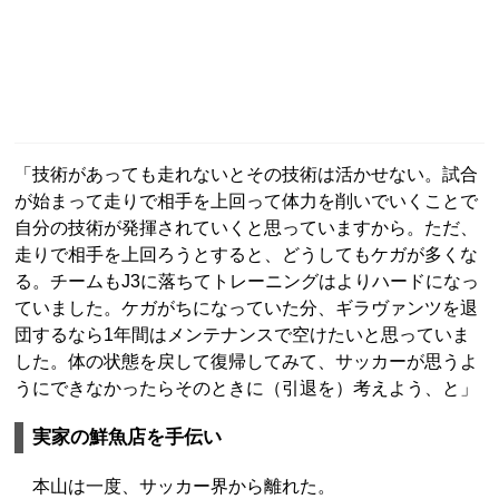
「技術があっても走れないとその技術は活かせない。試合
が始まって走りで相手を上回って体力を削いでいくことで
自分の技術が発揮されていくと思っていますから。ただ、
走りで相手を上回ろうとすると、どうしてもケガが多くな
る。チームもJ3に落ちてトレーニングはよりハードになっ
ていました。ケガがちになっていた分、ギラヴァンツを退
団するなら1年間はメンテナンスで空けたいと思っていま
した。体の状態を戻して復帰してみて、サッカーが思うよ
うにできなかったらそのときに（引退を）考えよう、と」
実家の鮮魚店を手伝い
本山は一度、サッカー界から離れた。