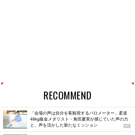
RECOMMEND
「会場の声は自分を客観視するバロメーター」柔道
48kg級金メダリスト・角田夏実が感じていた声の力
と、声を活かした新たなミッション
PR