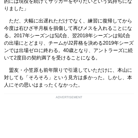
的には現役を続けてサッカーをやりたいという気持ちにな
りました」
ただ、大幅に出遅れただけでなく、練習に復帰してから
今度は右ひざ半月板を損傷して再びメスを入れることにな
る。2017年シーズンは5試合、翌2018年シーズンは9試合
の出場にとどまり、チームがJ2昇格を決める2019年シーズ
ンでは出場ゼロに終わる。40歳となり、アントラーズに続
いて2度目の契約満了を受けることになる。
盟友・小笠原も前年限りで引退していただけに、本山に
対しても「そろそろ」という見方は多かった。しかし、本
人にその思いはまったくなかった。
ADVERTISEMENT