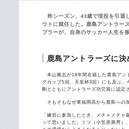
昨シーズン、43歳で現役を引退
ウトに就任した。鹿島アントラーズ
ブラーが、自身のサッカー人生を振
鹿島アントラーズに決
本山雅志が18年間在籍した鹿島アント
グカップ5回、天皇杯3回）にも及ぶ。
剛とともにアントラーズ功労賞に認定
そもそもなぜ東福岡高から鹿島への
「練習に参加したとき、メチャメチャ
って思いました。ミツ（小笠原満男）