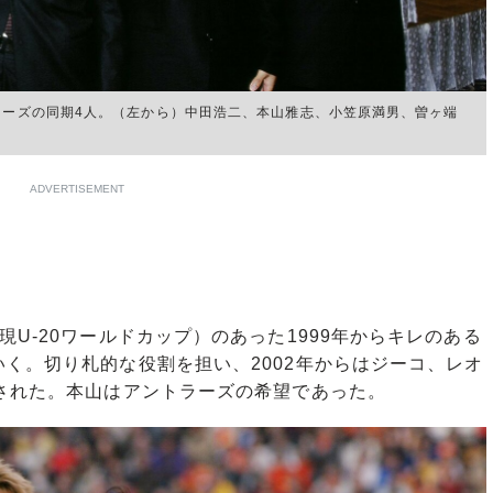
ラーズの同期4人。（左から）中田浩二、本山雅志、小笠原満男、曽ヶ端
ADVERTISEMENT
U-20ワールドカップ）のあった1999年からキレのある
く。切り札的な役割を担い、2002年からはジーコ、レオ
された。本山はアントラーズの希望であった。