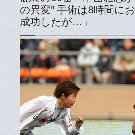
の異変” 手術は8時間に
成功したが…」