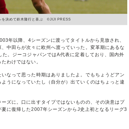
決めて鈴木隆行と喜ぶ ©︎JIJI PRESS
03年以降、4シーズンに渡ってタイトルから見放され、
原、中田らが次々に欧州へ渡っていった。変革期にあるな
した。ジーコジャパンではA代表に定着しており、国内外
ったわけではない。
たいなって思った時期はありましたよ。でもちょうどアン
るようになっていたし（自分が）出ていくのはちょっと違
ーズに。口に出すタイプではないものの、その決意はプ
夏に復帰した2007年シーズンからJ史上初となるリーグ3