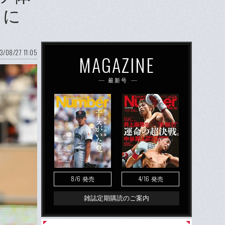
とに
3/08/27 11:05
MAGAZINE
最新号
8/6
4/16
発売
発売
雑誌定期購読のご案内