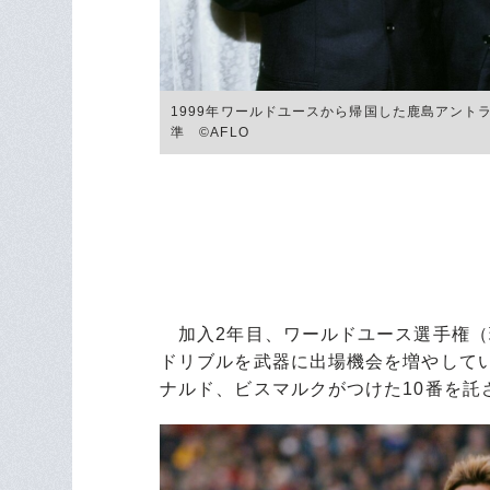
1999年ワールドユースから帰国した鹿島アント
準 ©︎AFLO
加入2年目、ワールドユース選手権（現
ドリブルを武器に出場機会を増やしてい
ナルド、ビスマルクがつけた10番を託