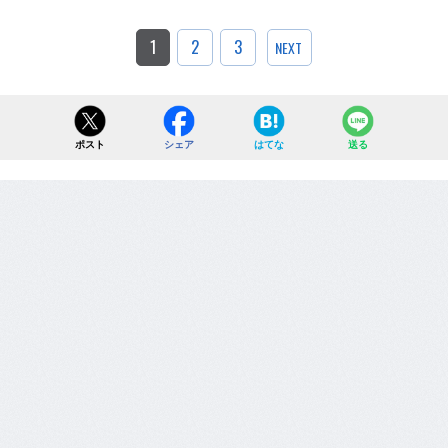
1
2
3
NEXT
ポスト
シェア
はてな
送る