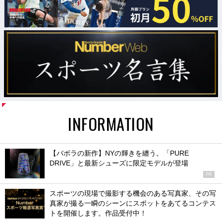
INFORMATION
【バボラの新作】NYの輝きを纏う。「PURE
DRIVE」と最新シューズに限定モデルが登場
PR
スポーツの現場で撮影する機会のある写真家、その写
真家が撮る一瞬のシーンにスポットをあてるコンテス
トを開催します。作品受付中！