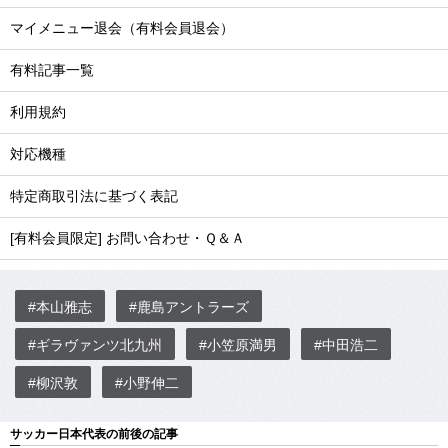
マイメニュー退会（有料会員退会）
有料記事一覧
利用規約
対応機種
特定商取引法に基づく表記
[有料会員限定] お問い合わせ・Ｑ＆Ａ
#本山雅志
#鹿島アントラーズ
#ギラヴァンツ北九州
#小笠原満男
#中田浩二
#柳沢敦
#小野伸二
サッカー日本代表の前後の記事