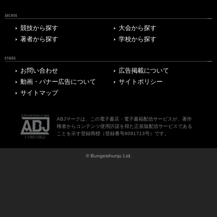
ARCHIVE
競技から探す
大会から探す
著者から探す
学校から探す
OTHERS
お問い合わせ
広告掲載について
動画・バナー広告について
サイトポリシー
サイトマップ
ABJマークは、この電子書店・電子書籍配信サービスが、著作
権者からコンテンツ使用許諾を得た正規版配信サービスである
ことを示す登録商標（登録番号6091713号）です。
© Bungeishunju Ltd.