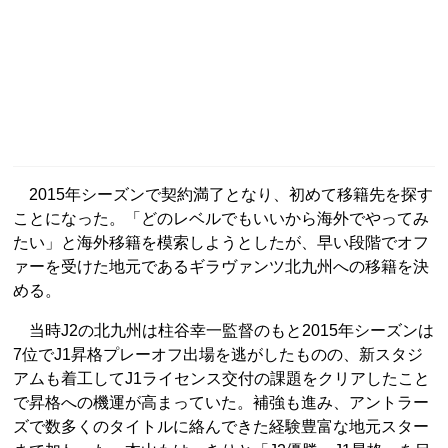
2015年シーズンで契約満了となり、初めて移籍先を探す
ことになった。「どのレベルでもいいから海外でやってみ
たい」と海外移籍を模索しようとしたが、早い段階でオフ
ァーを受けた地元であるギラヴァンツ北九州への移籍を決
める。
当時J2の北九州は柱谷幸一監督のもと2015年シーズンは
7位でJ1昇格プレーオフ出場を逃がしたものの、新スタジ
アムも着工してJ1ライセンス交付の課題をクリアしたこと
で昇格への機運が高まっていた。補強も進み、アントラー
ズで数多くのタイトルに絡んできた経験豊富な地元スター