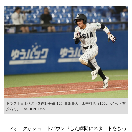
ドラフト目玉ベスト3 内野手編【1】亜細亜大・田中幹也（166cm64kg・右
投右打） ©JIJI PRESS
フォークがショートバウンドした瞬間にスタートをきっ