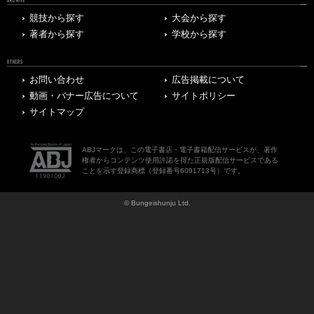
競技から探す
大会から探す
著者から探す
学校から探す
OTHERS
お問い合わせ
広告掲載について
動画・バナー広告について
サイトポリシー
サイトマップ
ABJマークは、この電子書店・電子書籍配信サービスが、著作
権者からコンテンツ使用許諾を得た正規版配信サービスである
ことを示す登録商標（登録番号6091713号）です。
© Bungeishunju Ltd.