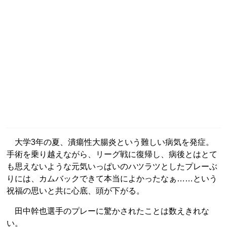
大学3年の夏、潰瘍性大腸炎という難しい病気を発症。
手術を乗り越えながら、リーグ戦に復帰し、病後とはとて
も思えないような元気いっぱいのハツラツとしたプレーぶ
りには、カムバックできて本当によかったなぁ……という
祝福の思いと共に心底、頭が下がる。
田中幹也選手のプレーに驚かされたことは数えきれな
い。