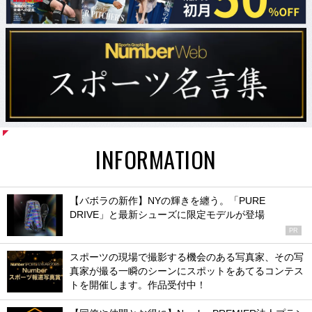
INFORMATION
【バボラの新作】NYの輝きを纏う。「PURE
DRIVE」と最新シューズに限定モデルが登場
PR
スポーツの現場で撮影する機会のある写真家、その写
真家が撮る一瞬のシーンにスポットをあてるコンテス
トを開催します。作品受付中！