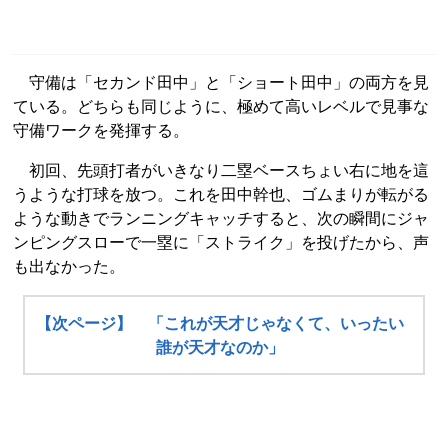
守備は「セカンド田中」と「ショート田中」の両方を見
ている。どちらも同じように、極めて高いレベルで見事な
守備ワークを発揮する。
初回、先頭打者がいきなり二塁ベースちょい右に地を這
うような打球を放つ。これを田中幹也、ゴムまりが転がる
ような動きでランニングキャッチすると、次の瞬間にジャ
ンピングスローで一塁に「ストライク」を投げたから、声
も出なかった。
【次ページ】 「これが天才じゃなくて、いったい
誰が天才なのか」