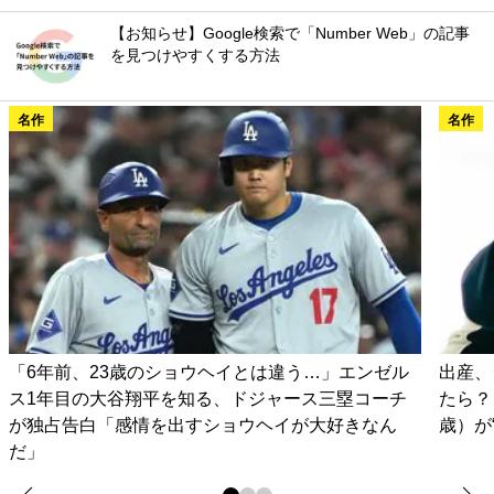
【お知らせ】Google検索で「Number Web」の記事
を見つけやすくする方法
名作
名作
「6年前、23歳のショウヘイとは違う…」エンゼル
出産、
ス1年目の大谷翔平を知る、ドジャース三塁コーチ
たら？
が独占告白「感情を出すショウヘイが大好きなん
歳）が
だ」