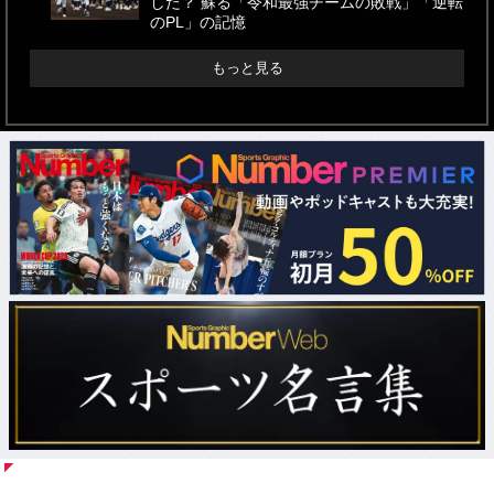
した？ 蘇る「令和最強チームの敗戦」「逆転
のPL」の記憶
もっと見る