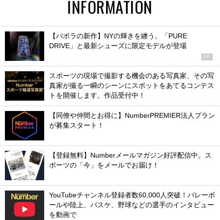
INFORMATION
【バボラの新作】NYの輝きを纏う。「PURE
DRIVE」と最新シューズに限定モデルが登場
PR
スポーツの現場で撮影する機会のある写真家、その写
真家が撮る一瞬のシーンにスポットをあてるコンテス
トを開催します。作品受付中！
【同僚や仲間とお得に】NumberPREMIER法人プラン
が募集スタート！
【登録無料】Numberメールマガジン好評配信中。ス
ポーツの「今」をメールでお届け！
YouTubeチャンネル登録者数60,000人突破！バレーボ
ールや陸上、バスケ、野球などの選手のインタビュー
を動画で