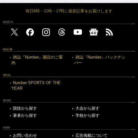
毎日6時・11時・17時に最新記事をお届けします
FOLLOW US
MAGAZINE
雑誌『Number』購読のご案
雑誌『Number』バックナン
内
バー
SPECIAL
Number SPORTS OF THE
YEAR
ARCHIVE
競技から探す
大会から探す
著者から探す
学校から探す
OTHERS
お問い合わせ
広告掲載について