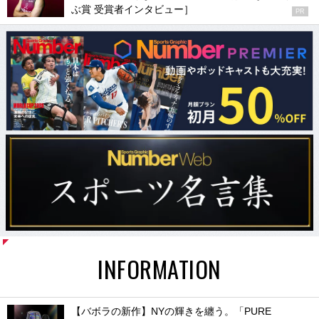
ぶ賞 受賞者インタビュー］
PR
INFORMATION
【バボラの新作】NYの輝きを纏う。「PURE