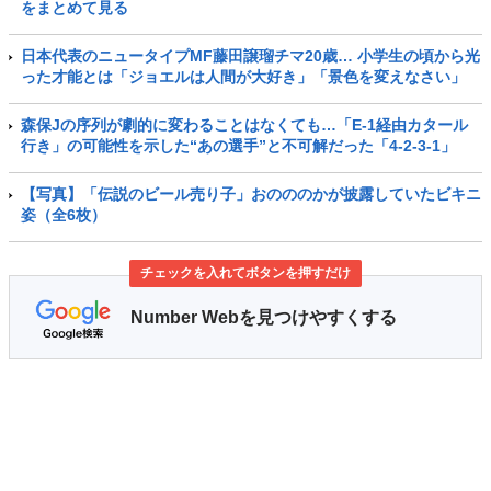
をまとめて見る
日本代表のニュータイプMF藤田譲瑠チマ20歳… 小学生の頃から光
った才能とは「ジョエルは人間が大好き」「景色を変えなさい」
森保Jの序列が劇的に変わることはなくても…「E-1経由カタール
行き」の可能性を示した“あの選手”と不可解だった「4-2-3-1」
【写真】「伝説のビール売り子」おのののかが披露していたビキニ
姿（全6枚）
チェックを入れてボタンを押すだけ
Number Webを見つけやすくする