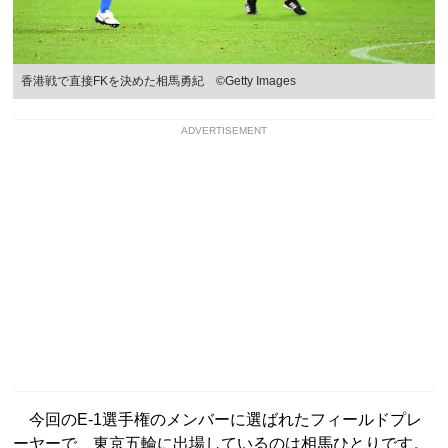
香港戦で直接FKを決めた相馬勇紀 ©Getty Images
ADVERTISEMENT
今回のE-1選手権のメンバーに選ばれたフィールドプレ
ーヤーで、東京五輪に出場しているのは相馬ひとりです。