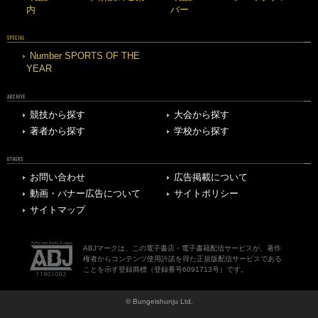
内
バー
SPECIAL
Number SPORTS OF THE
YEAR
ARCHIVE
競技から探す
大会から探す
著者から探す
学校から探す
OTHERS
お問い合わせ
広告掲載について
動画・バナー広告について
サイトポリシー
サイトマップ
ABJマークは、この電子書店・電子書籍配信サービスが、著作
権者からコンテンツ使用許諾を得た正規版配信サービスである
ことを示す登録商標（登録番号6091713号）です。
© Bungeishunju Ltd.