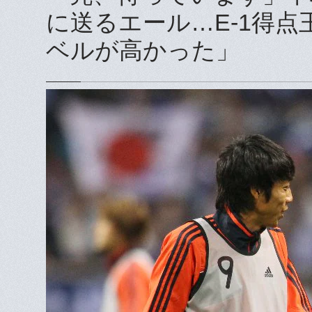
に送るエール…E-1得点
ベルが高かった」