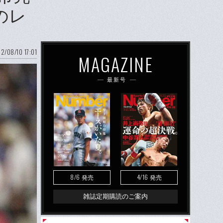
のレ
2/08/10 17:01
MAGAZINE
最新号
8/6
4/16
発売
発売
雑誌定期購読のご案内