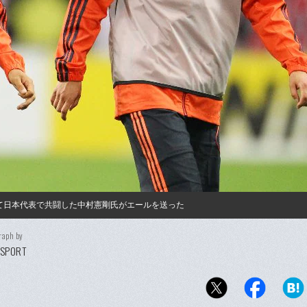
つて日本代表で共闘した中村憲剛氏がエールを送った
raph by
 SPORT