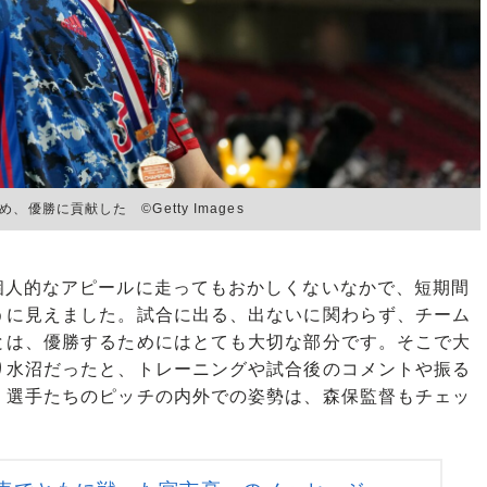
勝に貢献した ©Getty Images
人的なアピールに走ってもおかしくないなかで、短期間
うに見えました。試合に出る、出ないに関わらず、チーム
とは、優勝するためにはとても大切な部分です。そこで大
り水沼だったと、トレーニングや試合後のコメントや振る
、選手たちのピッチの内外での姿勢は、森保監督もチェッ