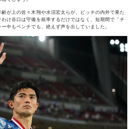
齢が上の佐々木翔や水沼宏太らが、ピッチの内外で果た
りわけ谷口は守備を統率するだけではなく、短期間で「チ
レー中もベンチでも、絶えず声を出していました。