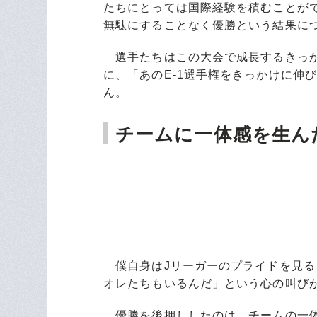
たちにとっては国際経験を積むことが
無駄にすることなく優勝という結果に
選手たちはこの大会で成長するきっか
に、「あのE-1選手権をきっかけに伸
ん。
チームに一体感を生ん
僕自身はJリーガーのプライドを見る
オレたちもいるんだ」という心の叫び
優勝を後押ししたのは、チームの一