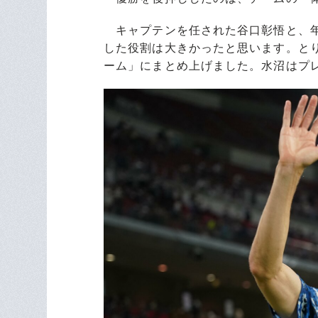
キャプテンを任された谷口彰悟と、年
した役割は大きかったと思います。と
ーム」にまとめ上げました。水沼はプ