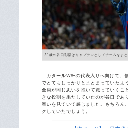
31歳の谷口彰悟はキャプテンとしてチームをまとめ、優
カタールW杯の代表入りへ向けて、個
でとてもしっかりとまとまっていたよ
全員が同じ思いを抱いて戦っていくこ
きな役割を果たしていたのが谷口であ
舞いを見ていて感じました。もちろん
クしていたでしょう。