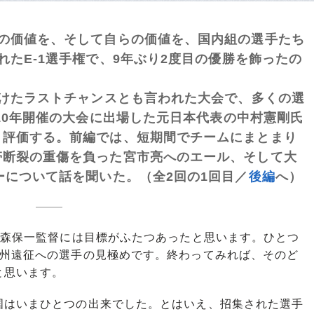
の価値を、そして自らの価値を、国内組の選手たち
れたE-1選手権で、9年ぶり2度目の優勝を飾ったの
けたラストチャンスとも言われた大会で、多くの選
と10年開催の大会に出場した元日本代表の中村憲剛氏
く評価する。前編では、短期間でチームにまとまり
帯断裂の重傷を負った宮市亮へのエール、そして大
ーについて話を聞いた。（全2回の1回目／
後編
へ）
、森保一監督には目標がふたつあったと思います。ひとつ
欧州遠征への選手の見極めです。終わってみれば、そのど
と思います。
はいまひとつの出来でした。とはいえ、招集された選手