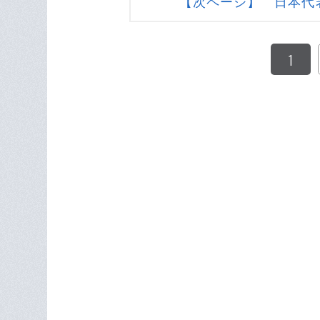
【次ページ】 日本代
1