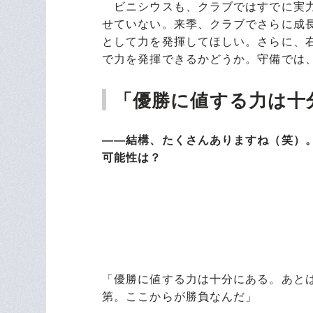
ビニシウスも、クラブではすでに実力
せていない。来季、クラブでさらに成
として力を発揮してほしい。さらに、
で力を発揮できるかどうか。守備では
「優勝に値する力は十
――結構、たくさんありますね（笑）。
可能性は？
「優勝に値する力は十分にある。あと
第。ここからが勝負なんだ」