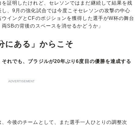
を証明したけれど、セレソンではまだ継続して結果を残
長し、9月の強化試合では今度こそセレソンの攻撃の中心
右ウイングとCFのポジションを獲得した選手がW杯の舞台
、両SBの背後のスペースを消せるかどうか」
分にある」からこそ
それでも、ブラジルが20年ぶり6度目の優勝を達成する
ADVERTISEMENT
は、今後のチームとして、また選手一人ひとりの調整次