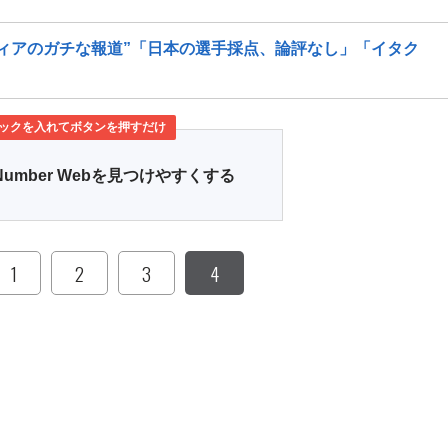
ィアのガチな報道”「日本の選手採点、論評なし」「イタク
ックを入れてボタンを押すだけ
Number Webを見つけやすくする
1
2
3
4