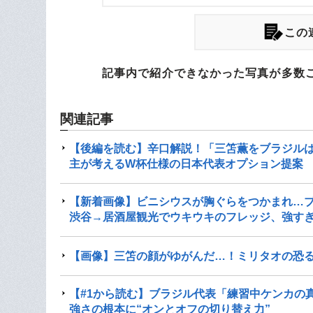
この
記事内で紹介できなかった写真が多数
関連記事
【後編を読む】辛口解説！「三笘薫をブラジルは
主が考えるW杯仕様の日本代表オプション提案
【新着画像】ビニシウスが胸ぐらをつかまれ…
渋谷→居酒屋観光でウキウキのフレッジ、強す
【画像】三笘の顔がゆがんだ…！ミリタオの恐
【#1から読む】ブラジル代表「練習中ケンカの
強さの根本に“オンとオフの切り替え力”