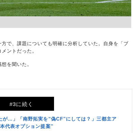
方で、課題についても明確に分析していた。自身を「ブ
コメントだった。
感想を聞いた。
#3に続く
が…」「南野拓実を“偽CF”にしては？」三都主ア
本代表オプション提案”