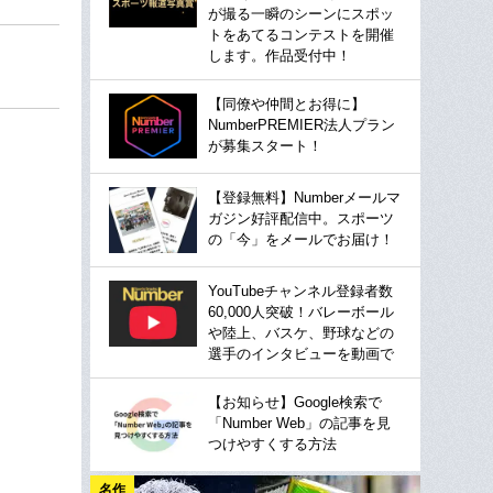
が撮る一瞬のシーンにスポッ
トをあてるコンテストを開催
します。作品受付中！
【同僚や仲間とお得に】
NumberPREMIER法人プラン
が募集スタート！
【登録無料】Numberメールマ
ガジン好評配信中。スポーツ
の「今」をメールでお届け！
YouTubeチャンネル登録者数
60,000人突破！バレーボール
や陸上、バスケ、野球などの
選手のインタビューを動画で
【お知らせ】Google検索で
「Number Web」の記事を見
つけやすくする方法
名作