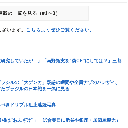
連載の一覧を見る（#1〜3）
ございます。
こちらよりぜひご覧ください。
研究していたが…」「南野拓実を“偽CF”にしては？」三都
ブラジルの「大ゲンカ」疑惑の瞬間や全員ナゾのバンザイ、
ぎたブラジルの日本戦を一気に見る
るべきドリブル阻止連続写真
真相は“おふざけ”」「試合翌日に渋谷や銀座・居酒屋観光」