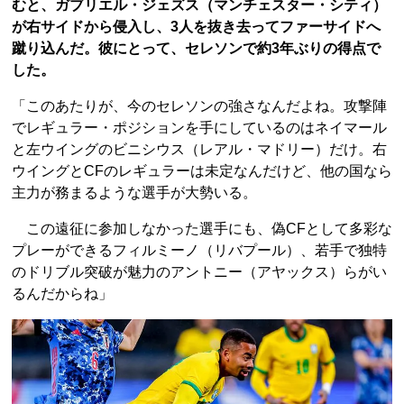
むと、ガブリエル・ジェズス（マンチェスター・シティ）
が右サイドから侵入し、3人を抜き去ってファーサイドへ
蹴り込んだ。彼にとって、セレソンで約3年ぶりの得点で
した。
「このあたりが、今のセレソンの強さなんだよね。攻撃陣
でレギュラー・ポジションを手にしているのはネイマール
と左ウイングのビニシウス（レアル・マドリー）だけ。右
ウイングとCFのレギュラーは未定なんだけど、他の国なら
主力が務まるような選手が大勢いる。
この遠征に参加しなかった選手にも、偽CFとして多彩な
プレーができるフィルミーノ（リバプール）、若手で独特
のドリブル突破が魅力のアントニー（アヤックス）らがい
るんだからね」