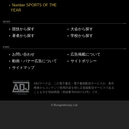
Number SPORTS OF THE
YEAR
ARCHIVE
競技から探す
大会から探す
著者から探す
学校から探す
OTHERS
お問い合わせ
広告掲載について
動画・バナー広告について
サイトポリシー
サイトマップ
ABJマークは、この電子書店・電子書籍配信サービスが、著作
権者からコンテンツ使用許諾を得た正規版配信サービスである
ことを示す登録商標（登録番号6091713号）です。
© Bungeishunju Ltd.