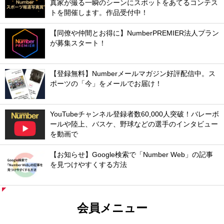
真家が撮る一瞬のシーンにスポットをあてるコンテス
トを開催します。作品受付中！
【同僚や仲間とお得に】NumberPREMIER法人プラン
が募集スタート！
【登録無料】Numberメールマガジン好評配信中。ス
ポーツの「今」をメールでお届け！
YouTubeチャンネル登録者数60,000人突破！バレーボ
ールや陸上、バスケ、野球などの選手のインタビュー
を動画で
【お知らせ】Google検索で「Number Web」の記事
を見つけやすくする方法
会員メニュー