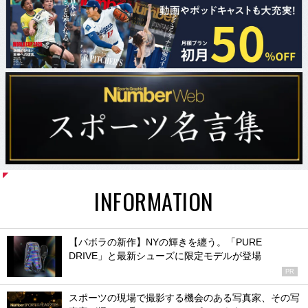
INFORMATION
【バボラの新作】NYの輝きを纏う。「PURE
DRIVE」と最新シューズに限定モデルが登場
PR
スポーツの現場で撮影する機会のある写真家、その写