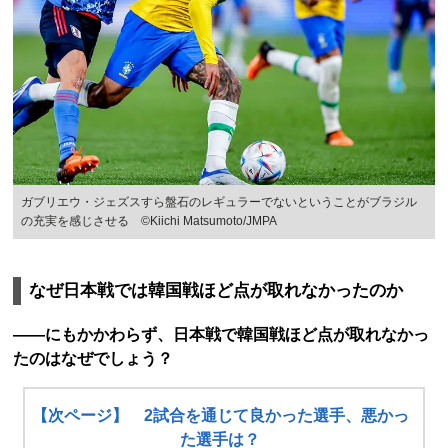
ガブリエウ・ジェズスすら盤石のレギュラーでないということがブラジル
の充実を感じさせる ©Kiichi Matsumoto/JMPA
なぜ日本戦では韓国戦ほど点が取れなかったのか
――にもかかわらず、日本戦で韓国戦ほど点が取れなかっ
たのはなぜでしょう？
【次ページ】 2試合を通じて良かった選手、悪かっ
た選手は？