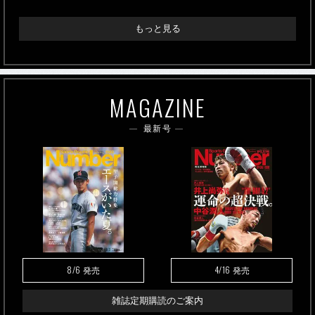
もっと見る
MAGAZINE
最新号
8/6
4/16
発売
発売
雑誌定期購読のご案内