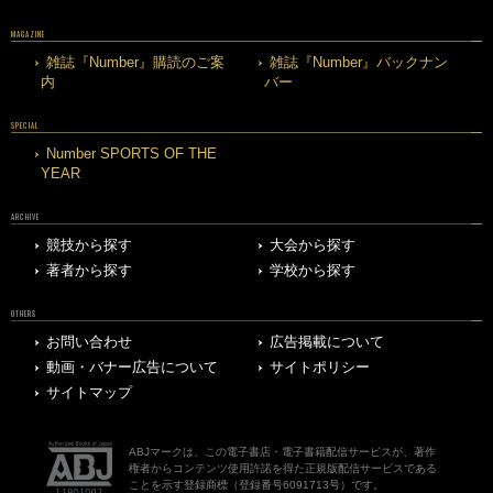
MAGAZINE
雑誌『Number』購読のご案
雑誌『Number』バックナン
内
バー
SPECIAL
Number SPORTS OF THE
YEAR
ARCHIVE
競技から探す
大会から探す
著者から探す
学校から探す
OTHERS
お問い合わせ
広告掲載について
動画・バナー広告について
サイトポリシー
サイトマップ
ABJマークは、この電子書店・電子書籍配信サービスが、著作
権者からコンテンツ使用許諾を得た正規版配信サービスである
ことを示す登録商標（登録番号6091713号）です。