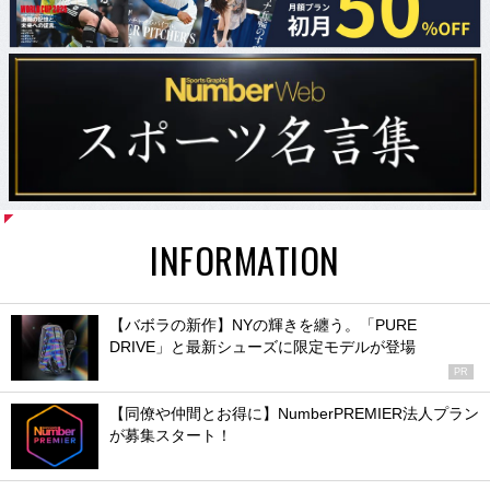
INFORMATION
【バボラの新作】NYの輝きを纏う。「PURE
DRIVE」と最新シューズに限定モデルが登場
PR
【同僚や仲間とお得に】NumberPREMIER法人プラン
が募集スタート！