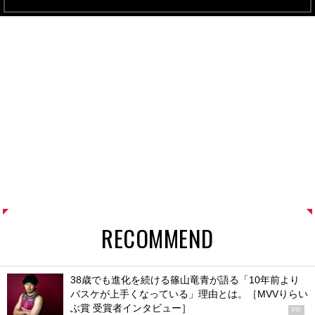
RECOMMEND
38歳でも進化を続ける篠山竜青が語る「10年前より
バスケが上手くなっている」理由とは。［MVVりらい
ぶ賞 受賞者インタビュー］
PR