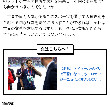
のフットボール関係者が英知を結集し、断固たる決意で立
ち向かうべきなのではないか。
世界で最も人気があるこのスポーツを通じて人種差別を
含む不適切な行為を劇的に減らすことができれば、それは
世界の変革を意味するはずだ。もしそれが実現できたら、
本当に素晴らしいことではないだろうか。
次はこちらへ！
【必見】ネイマールがパリ
で王様になっても、ロナウ
ジーニョほど愛されない理
由
関連記事