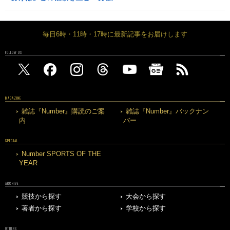
毎日6時・11時・17時に最新記事をお届けします
FOLLOW US
MAGAZINE
雑誌『Number』購読のご案
雑誌『Number』バックナン
内
バー
SPECIAL
Number SPORTS OF THE
YEAR
ARCHIVE
競技から探す
大会から探す
著者から探す
学校から探す
OTHERS