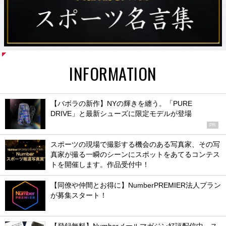
INFORMATION
【バボラの新作】NYの輝きを纏う。「PURE
DRIVE」と最新シューズに限定モデルが登場
PR
スポーツの現場で撮影する機会のある写真家、その写
真家が撮る一瞬のシーンにスポットをあてるコンテス
トを開催します。作品受付中！
【同僚や仲間とお得に】NumberPREMIER法人プラン
が募集スタート！