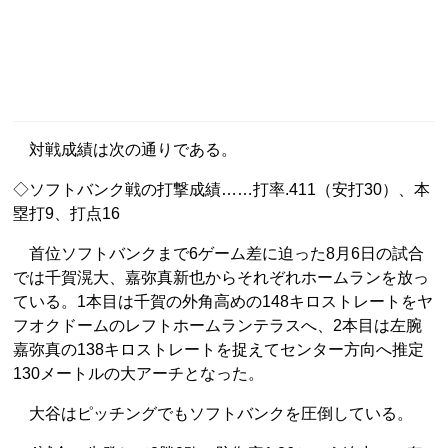
対戦成績は次の通りである。
◇ソフトバンク戦の打撃成績……打率.411（安打30）、本
塁打9、打点16
首位ソフトバンクまで6ゲーム差に迫った8月6日の試合
では千賀滉大、嘉弥真新也からそれぞれホームランを放っ
ている。1本目は千賀の外角高めの148キロストレートをヤ
フオクドームのレフトホームランテラスへ、2本目は左腕
嘉弥真の138キロストレートを捉えてセンター方向へ推定
130メートルの大アーチとなった。
大谷はピッチングでもソフトバンクを圧倒している。