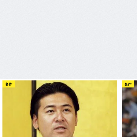
名作
名作