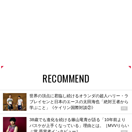
RECOMMEND
世界の頂点に君臨し続けるオランダの超人ハリー・ラ
ブレイセンと日本のエースの太田海也「絶対王者から
学ぶこと」《ケイリン国際対談②》
PR
38歳でも進化を続ける篠山竜青が語る「10年前より
バスケが上手くなっている」理由とは。［MVVりらい
ぶ賞 受賞者インタビュー］