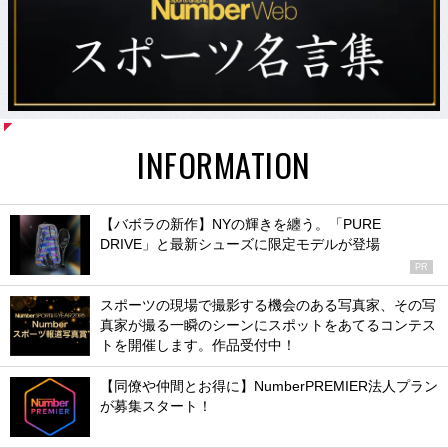
INFORMATION
【バボラの新作】NYの輝きを纏う。「PURE
DRIVE」と最新シューズに限定モデルが登場
PR
スポーツの現場で撮影する機会のある写真家、その写
真家が撮る一瞬のシーンにスポットをあてるコンテス
トを開催します。作品受付中！
【同僚や仲間とお得に】NumberPREMIER法人プラン
が募集スタート！