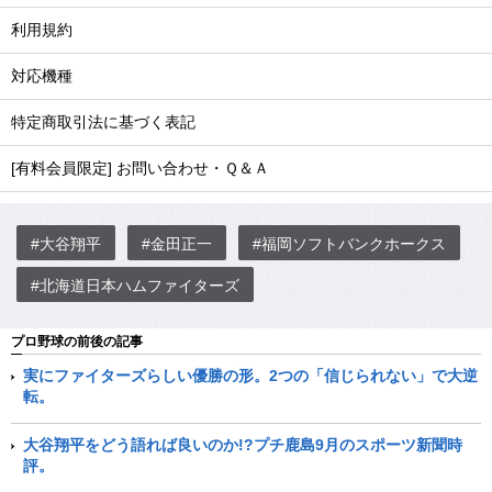
利用規約
対応機種
特定商取引法に基づく表記
[有料会員限定] お問い合わせ・Ｑ＆Ａ
#大谷翔平
#金田正一
#福岡ソフトバンクホークス
#北海道日本ハムファイターズ
プロ野球の前後の記事
実にファイターズらしい優勝の形。2つの「信じられない」で大逆
転。
大谷翔平をどう語れば良いのか!?プチ鹿島9月のスポーツ新聞時
評。