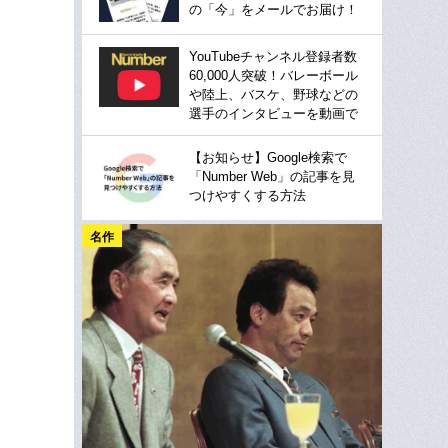
の「今」をメールでお届け！
YouTubeチャンネル登録者数
60,000人突破！バレーボール
や陸上、バスケ、野球などの
選手のインタビューを動画で
【お知らせ】Google検索で
「Number Web」の記事を見
つけやすくする方法
名作