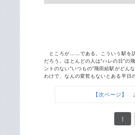
ところが……である。こういう駅を訪
だろう。ほとんどの人は“ハレの日”の
ントのない“いつもの”飛田給駅がどん
わけで、なんの変哲もないとある平日
【次ページ】 
1