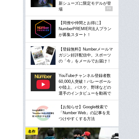
新シューズに限定モデルが登
場
PR
【同僚や仲間とお得に】
NumberPREMIER法人プラン
が募集スタート！
【登録無料】Numberメールマ
ガジン好評配信中。スポーツ
の「今」をメールでお届け！
YouTubeチャンネル登録者数
60,000人突破！バレーボール
や陸上、バスケ、野球などの
選手のインタビューを動画で
【お知らせ】Google検索で
「Number Web」の記事を見
つけやすくする方法
名作