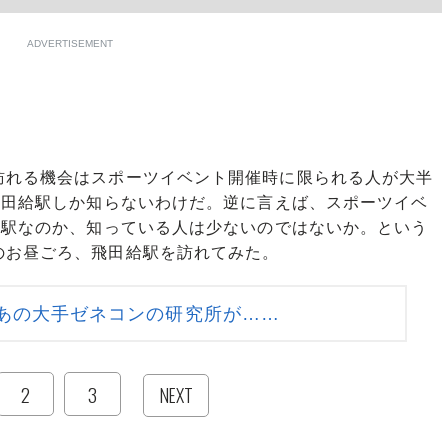
ADVERTISEMENT
れる機会はスポーツイベント開催時に限られる人が大半
飛田給駅しか知らないわけだ。逆に言えば、スポーツイベ
な駅なのか、知っている人は少ないのではないか。という
のお昼ごろ、飛田給駅を訪れてみた。
あの大手ゼネコンの研究所が……
2
3
NEXT