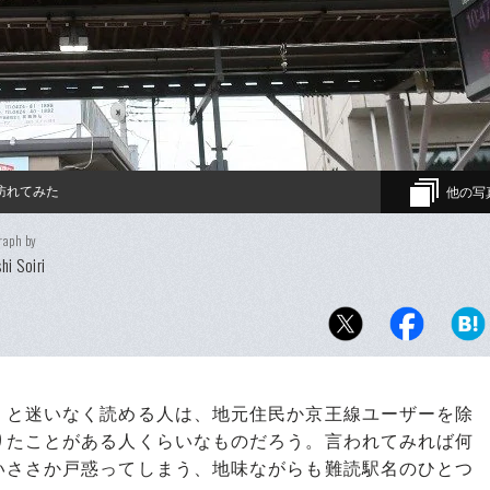
訪れてみた
他の写
raph by
hi Soiri
と迷いなく読める人は、地元住民か京王線ユーザーを除
りたことがある人くらいなものだろう。言われてみれば何
いささか戸惑ってしまう、地味ながらも難読駅名のひとつ