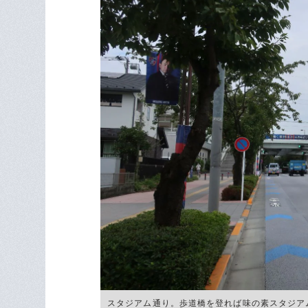
スタジアム通り。歩道橋を登れば味の素スタジア