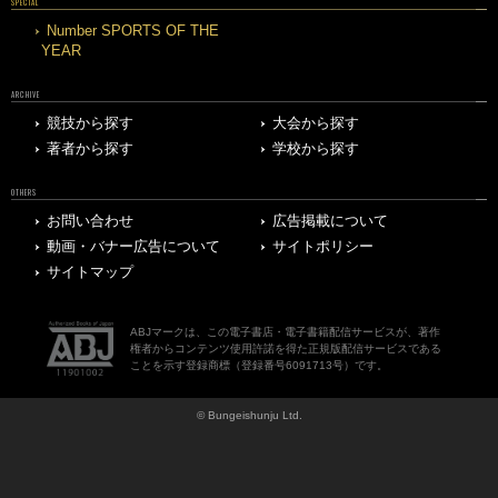
SPECIAL
Number SPORTS OF THE
YEAR
ARCHIVE
競技から探す
大会から探す
著者から探す
学校から探す
OTHERS
お問い合わせ
広告掲載について
動画・バナー広告について
サイトポリシー
サイトマップ
ABJマークは、この電子書店・電子書籍配信サービスが、著作
権者からコンテンツ使用許諾を得た正規版配信サービスである
ことを示す登録商標（登録番号6091713号）です。
© Bungeishunju Ltd.