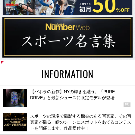
INFORMATION
【バボラの新作】NYの輝きを纏う。「PURE
DRIVE」と最新シューズに限定モデルが登場
PR
スポーツの現場で撮影する機会のある写真家、その写
真家が撮る一瞬のシーンにスポットをあてるコンテス
トを開催します。作品受付中！