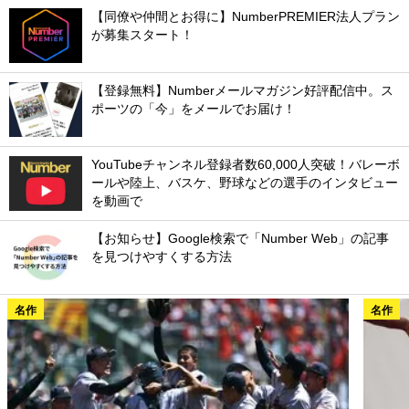
【同僚や仲間とお得に】NumberPREMIER法人プラン
が募集スタート！
【登録無料】Numberメールマガジン好評配信中。ス
ポーツの「今」をメールでお届け！
YouTubeチャンネル登録者数60,000人突破！バレーボ
ールや陸上、バスケ、野球などの選手のインタビュー
を動画で
【お知らせ】Google検索で「Number Web」の記事
を見つけやすくする方法
名作
名作