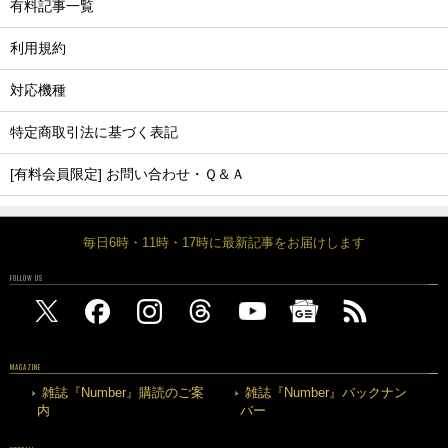
有料記事一覧
利用規約
対応機種
特定商取引法に基づく表記
[有料会員限定] お問い合わせ・Ｑ＆Ａ
毎日6時・11時・17時に最新記事をお届けします
FOLLOW US
MAGAZINE
雑誌『Number』購読のご案
雑誌『Number』バックナン
内
バー