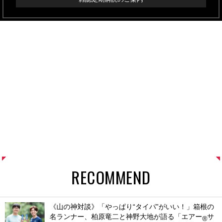
RECOMMEND
《山の神対談》「やっぱり“タイパ”がいい！」箱根の
名ランナー、柏原竜二と神野大地が語る「エアー
サ
®